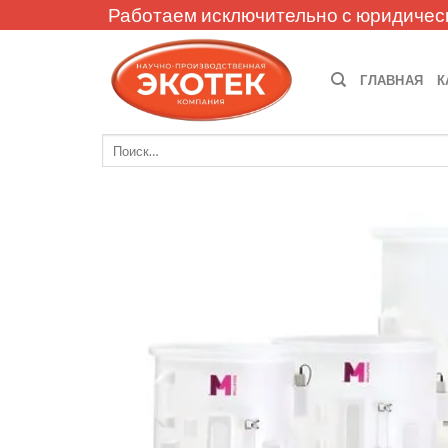
Skip
Работаем исключительно с юридичес
to
content
ГЛАВНАЯ
К
Искать: