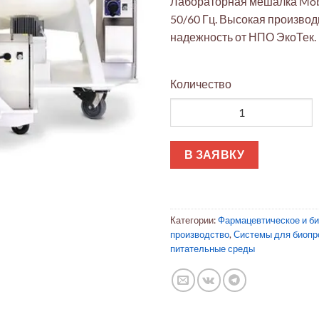
Лабораторная мешалка Mobi
50/60 Гц. Высокая производ
надежность от НПО ЭкоТек.
Количество
Количество товара Мешалка Mo
В ЗАЯВКУ
Категории:
Фармацевтическое и б
производство
,
Системы для биопр
питательные среды