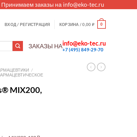
. Принимаем заказы на
info@eko-tec.ru
0
ВХОД / РЕГИСТРАЦИЯ
КОРЗИНА /
0,00
₽
info@eko-tec.ru
ЗАКАЗЫ НА
+7 (495) 849-29-70
АРМАЦЕВТИКИ
/
ФАРМАЦЕВТИЧЕСКОЕ
s® MIX200,