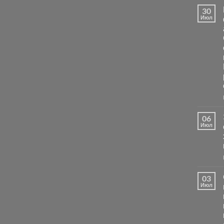
30
Июл
06
Июл
03
Июл