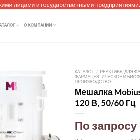
кими лицами и государственными предприятиями
АТАЛОГ
О КОМПАНИИ
КАТАЛОГ
/
РЕАКТИВЫ ДЛЯ Ф
ФАРМАЦЕВТИЧЕСКОЕ И БИО
ПРОИЗВОДСТВО
Мешалка Mobiu
120 В, 50/60 Гц
По запросу