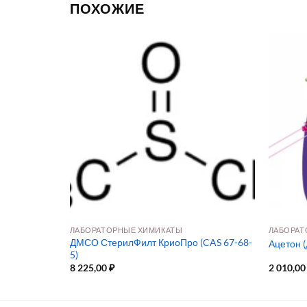
ПОХОЖИЕ
ЖИДКИЕ СРЕДЫ И БУФЕРЫ ДЛЯ БИОПРОЦЕССИНГА КЛЕТОЧНЫХ КУЛЬТУР
ЛАБОРАТОРНЫЕ ХИМИКАТЫ
ЛАБОРАТ
размножения
ДМСО СтерилФилт КриоПро (CAS 67-68-
Ацетон 
5)
8 225,00
₽
2 010,0