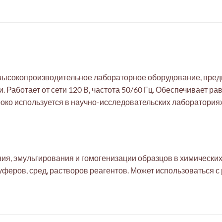
высокопроизводительное лабораторное оборудование, пре
 Работает от сети 120 В, частота 50/60 Гц. Обеспечивает 
око используется в научно-исследовательских лаборатория
ия, эмульгирования и гомогенизации образцов в химических
уферов, сред, растворов реагентов. Может использоваться 