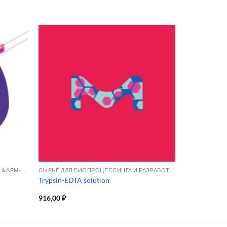
ВСПОМОГАТЕЛЬНЫЕ ВЕЩЕСТВА ДЛЯ ФАРМ‑ФОРМ
СЫРЬЁ ДЛЯ БИОПРОЦЕССИНГА И РАЗРАБОТКИ ПРЕПАРАТОВ
Trypsin-EDTA solution
916,00
₽