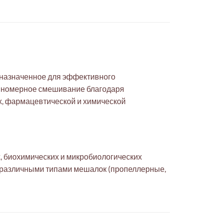
дназначенное для эффективного
равномерное смешивание благодаря
х, фармацевтической и химической
, биохимических и микробиологических
с различными типами мешалок (пропеллерные,