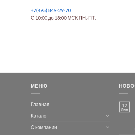
+7(495) 849-29-70
С 10:00 до 18:00 МСК ПН.-ПТ.
МЕНЮ
НОВО
Главная
17
Июн
Каталог
О компании