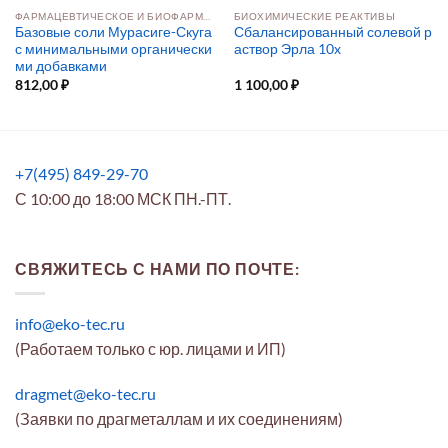
ФАРМАЦЕВТИЧЕСКОЕ И БИОФАРМАЦЕВТИЧЕСКОЕ ПРОИЗВОДСТВО
БИОХИМИЧЕСКИЕ РЕАКТИВЫ
Базовые соли Мурасиге-Скуга
Сбалансированный солевой р
с минимальными органически
аствор Эрла 10x
ми добавками
812,00
₽
1 100,00
₽
+7(495) 849-29-70
С 10:00 до 18:00 МСК ПН.-ПТ.
СВЯЖИТЕСЬ С НАМИ ПО ПОЧТЕ:
info@eko-tec.ru
(Работаем только с юр. лицами и ИП)
dragmet@eko-tec.ru
(Заявки по драгметаллам и их соединениям)