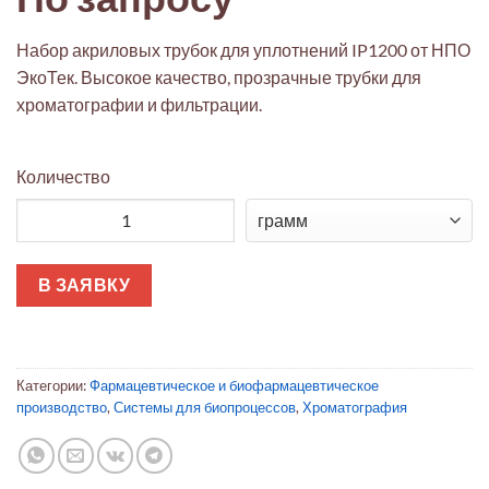
Набор акриловых трубок для уплотнений IP1200 от НПО
ЭкоТек. Высокое качество, прозрачные трубки для
хроматографии и фильтрации.
Количество
Количество товара Набор акриловых трубок для уплотнений
В ЗАЯВКУ
Категории:
Фармацевтическое и биофармацевтическое
производство
,
Системы для биопроцессов
,
Хроматография