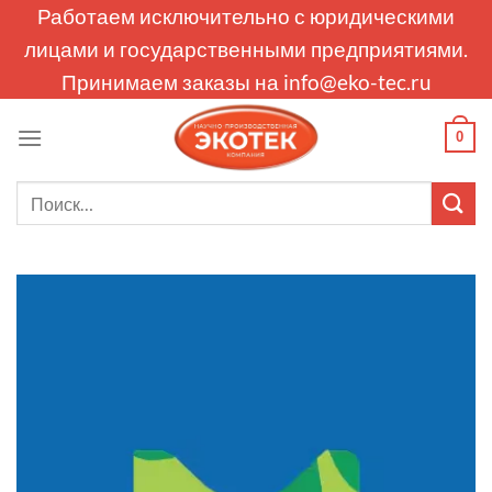
Skip
Работаем исключительно с юридическими
to
лицами и государственными предприятиями.
content
Принимаем заказы на
info@eko-tec.ru
0
Искать: