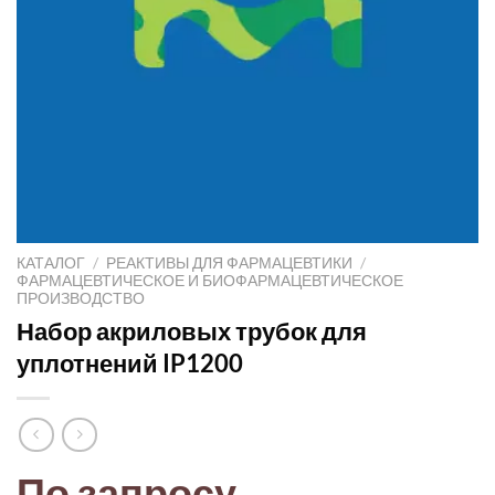
КАТАЛОГ
/
РЕАКТИВЫ ДЛЯ ФАРМАЦЕВТИКИ
/
ФАРМАЦЕВТИЧЕСКОЕ И БИОФАРМАЦЕВТИЧЕСКОЕ
ПРОИЗВОДСТВО
Набор акриловых трубок для
уплотнений IP1200
По запросу