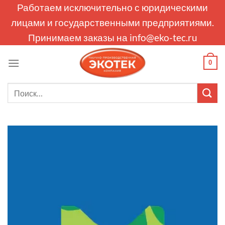
Skip
Работаем исключительно с юридическими
to
лицами и государственными предприятиями.
content
Принимаем заказы на
info@eko-tec.ru
0
Искать: