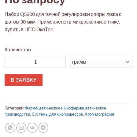
Набор QS300 для точной регулировки опоры ложа с
шагом 30 мкм. Применяется в микроскопии, оптике.
Купить в НПО ЭкоТек.
Количество
Количество товара Набор QS300 для регулировки опоры лож
В ЗАЯВКУ
Категории:
Фармацевтическое и биофармацевтическое
производство
,
Системы для биопроцессов
,
Хроматография