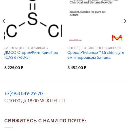
ЛАБОРАТОРНЫЕ ХИМИКАТЫ
СЫРЬЁ ДЛЯ БИОПРОЦЕССИНГА И РАЗРАБОТКИ ПРЕПАРАТОВ
ДМСО СтерилФилт КриоПро
Среда Phytamax™ Orchid с угл
(CAS 67-68-5)
ем и порошком банана
8 225,00
₽
3 452,00
₽
+7(495) 849-29-70
С 10:00 до 18:00 МСК ПН.-ПТ.
СВЯЖИТЕСЬ С НАМИ ПО ПОЧТЕ: