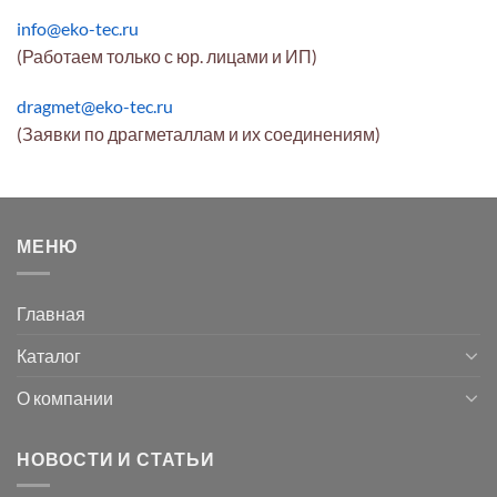
info@eko-tec.ru
(Работаем только с юр. лицами и ИП)
dragmet@eko-tec.ru
(Заявки по драгметаллам и их соединениям)
МЕНЮ
Главная
Каталог
О компании
НОВОСТИ И СТАТЬИ