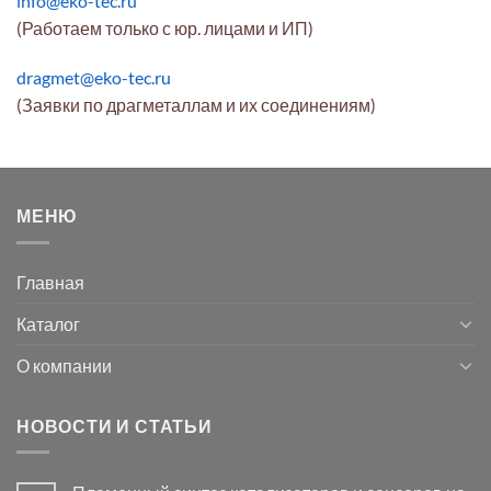
info@eko-tec.ru
(Работаем только с юр. лицами и ИП)
dragmet@eko-tec.ru
(Заявки по драгметаллам и их соединениям)
МЕНЮ
Главная
Каталог
О компании
НОВОСТИ И СТАТЬИ