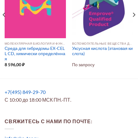
МОЛЕКУЛЯРНАЯ БИОЛОГИЯ И ФУНКЦИОНАЛЬНАЯ ГЕНОМИКА
ВСПОМОГАТЕЛЬНЫЕ ВЕЩЕСТВА ДЛЯ ФАРМ‑ФОРМ
Среда для гибридомы EX-CEL
Уксусная кислота (этановая ки
L CD, химически определённа
слота)
я
8 596,00
₽
По запросу
+7(495) 849-29-70
С 10:00 до 18:00 МСК ПН.-ПТ.
СВЯЖИТЕСЬ С НАМИ ПО ПОЧТЕ: