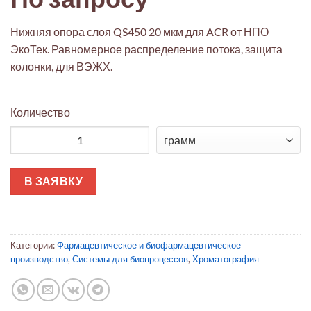
Нижняя опора слоя QS450 20 мкм для ACR от НПО
ЭкоТек. Равномерное распределение потока, защита
колонки, для ВЭЖХ.
Количество
Количество товара Нижняя опора слоя QS450 20 мкм для ACR
В ЗАЯВКУ
Категории:
Фармацевтическое и биофармацевтическое
производство
,
Системы для биопроцессов
,
Хроматография