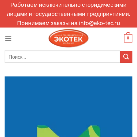
Skip
Работаем исключительно с юридическими
to
лицами и государственными предприятиями.
content
Принимаем заказы на
info@eko-tec.ru
0
Искать: