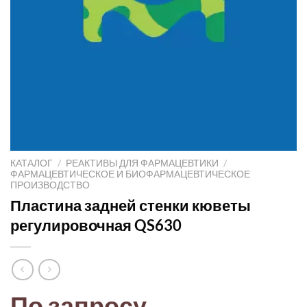
КАТАЛОГ
/
РЕАКТИВЫ ДЛЯ ФАРМАЦЕВТИКИ
/
ФАРМАЦЕВТИЧЕСКОЕ И БИОФАРМАЦЕВТИЧЕСКОЕ
ПРОИЗВОДСТВО
Пластина задней стенки кюветы
регулировочная QS630
По запросу