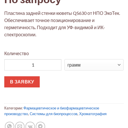
Пластина задней стенки кюветы QS630 от НПО ЭкоТек.
Обеспечивает точное позиционирование и
герметичность. Подходит для УФ-видимой и ИК-
спектроскопии.
Количество
Количество товара Пластина задней стенки кюветы регулир
В ЗАЯВКУ
Категории:
Фармацевтическое и биофармацевтическое
производство
,
Системы для биопроцессов
,
Хроматография