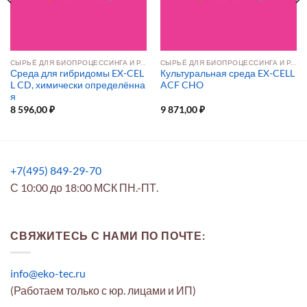
СЫРЬЁ ДЛЯ БИОПРОЦЕССИНГА И РАЗРАБОТКИ ПРЕПАРАТОВ
СЫРЬЁ ДЛЯ БИОПРОЦЕССИНГА И РАЗРАБОТКИ ПРЕПАРАТОВ
Среда для гибридомы EX-CEL
Культуральная среда EX-CELL
L CD, химически определённа
ACF CHO
я
8 596,00
₽
9 871,00
₽
+7(495) 849-29-70
С 10:00 до 18:00 МСК ПН.-ПТ.
СВЯЖИТЕСЬ С НАМИ ПО ПОЧТЕ:
info@eko-tec.ru
(Работаем только с юр. лицами и ИП)