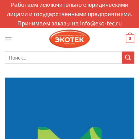
Skip
Работаем исключительно с юридическими
to
лицами и государственными предприятиями.
content
Принимаем заказы на
info@eko-tec.ru
0
Искать: