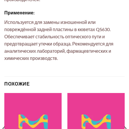
Применение:
Используется для замены изношенной или
повреждённой задней пластины в кюветах QS630.
Обеспечивает стабильность оптического пути и
предотвращает утечки образца. Рекомендуется для
аналитических лабораторий, фармацевтических и
химических производств.
ПОХОЖИЕ