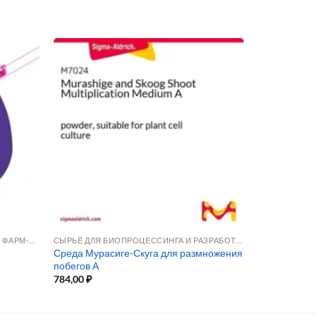
ВСПОМОГАТЕЛЬНЫЕ ВЕЩЕСТВА ДЛЯ ФАРМ‑ФОРМ
СЫРЬЁ ДЛЯ БИОПРОЦЕССИНГА И РАЗРАБОТКИ ПРЕПАРАТОВ
Среда Мурасиге-Скуга для размножения
побегов А
784,00
₽