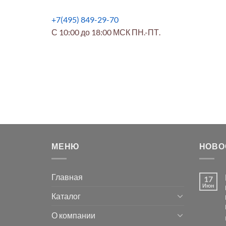
+7(495) 849-29-70
С 10:00 до 18:00 МСК ПН.-ПТ.
МЕНЮ
НОВО
Главная
17
Июн
Каталог
О компании