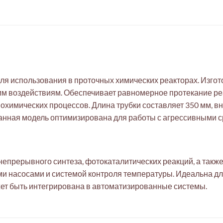
ля использования в проточных химических реакторах. Изгот
ким воздействиям. Обеспечивает равномерное протекание ре
охимических процессов. Длина трубки составляет 350 мм, в
 Данная модель оптимизирована для работы с агрессивными 
епрерывного синтеза, фотокаталитических реакций, а также
ими насосами и системой контроля температуры. Идеальна д
ет быть интегрирована в автоматизированные системы.