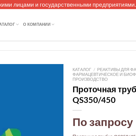
кими лицами и государственными предприятиями
АТАЛОГ
О КОМПАНИИ
КАТАЛОГ
/
РЕАКТИВЫ ДЛЯ Ф
ФАРМАЦЕВТИЧЕСКОЕ И БИО
ПРОИЗВОДСТВО
Проточная тру
QS350/450
По запросу