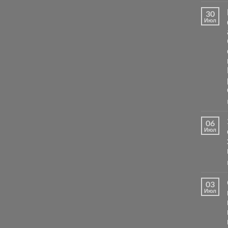
30
Июл
06
Июл
03
Июл