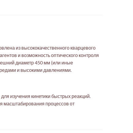
овлена из высококачественного кварцевого
агентов и возможность оптического контроля
нешний диаметр 450 мм (или иные
средами и высокими давлениями.
 для изучения кинетики быстрых реакций.
ля масштабирования процессов от