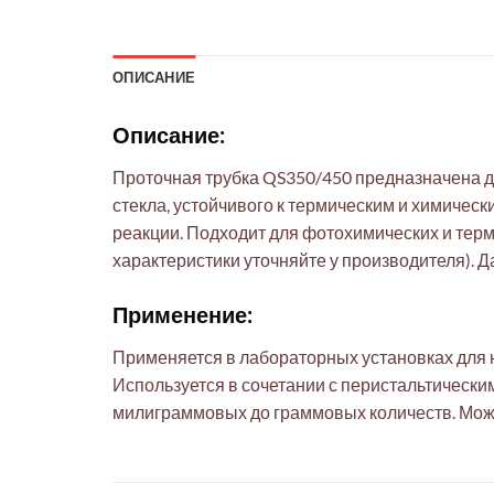
ОПИСАНИЕ
Описание:
Проточная трубка QS350/450 предназначена д
стекла, устойчивого к термическим и химичес
реакции. Подходит для фотохимических и терм
характеристики уточняйте у производителя).
Применение:
Применяется в лабораторных установках для н
Используется в сочетании с перистальтическ
милиграммовых до граммовых количеств. Мож