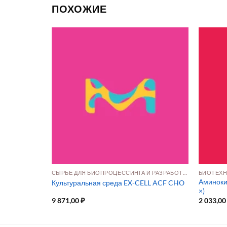
ПОХОЖИЕ
СЫРЬЁ ДЛЯ БИОПРОЦЕССИНГА И РАЗРАБОТКИ ПРЕПАРАТОВ
СЫРЬЁ ДЛЯ БИОПРОЦЕССИНГА И РАЗРАБОТКИ ПРЕПАРАТОВ
глем и поро
Аминоки
Культуральная среда EX-CELL ACF CHO
×)
9 871,00
₽
2 033,0