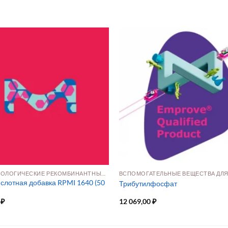
БИОТЕХНОЛОГИЧЕСКИЕ РЕКОМБИНАНТНЫЕ ДОБАВКИ
слотная добавка RPMI 1640 (50
Трибутилфосфат
0
₽
12 069,00
₽