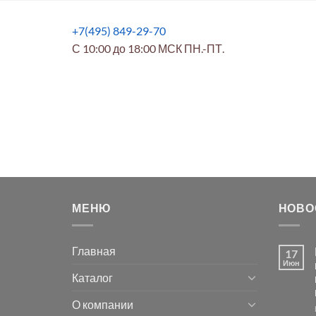
+7(495) 849-29-70
С 10:00 до 18:00 МСК ПН.-ПТ.
МЕНЮ
НОВО
Главная
17
Июн
Каталог
О компании