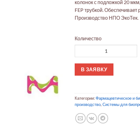
колонок с подложкой 20 мкм
FEP трубкой. Обеспечивает
Производство НПО ЭкоТек.
Количество
Количество товара Проточны
В ЗАЯВКУ
Категории:
Фармацевтическое и б
производство
,
Системы для биопр