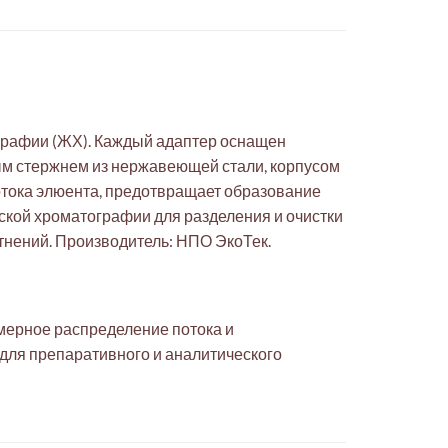
графии (ЖХ). Каждый адаптер оснащен
ым стержнем из нержавеющей стали, корпусом
потока элюента, предотвращает образование
еской хроматографии для разделения и очистки
тнений. Производитель: НПО ЭкоТек.
мерное распределение потока и
для препаративного и аналитического