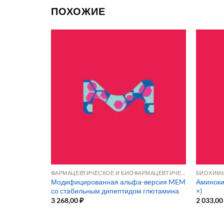
ПОХОЖИЕ
ФАРМАЦЕВТИЧЕСКОЕ И БИОФАРМАЦЕВТИЧЕСКОЕ ПРОИЗВОДСТВО
БИОХИМИ
раствор Эр
Модифицированная альфа-версия MEM
Аминоки
со стабильным дипептидом глютамина
×)
3 268,00
₽
2 033,0