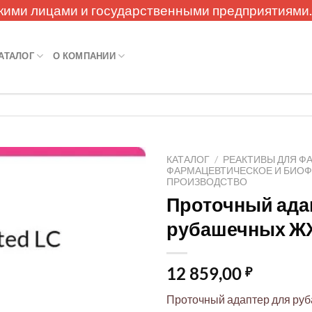
кими лицами и государственными предприятиями
АТАЛОГ
О КОМПАНИИ
КАТАЛОГ
/
РЕАКТИВЫ ДЛЯ Ф
ФАРМАЦЕВТИЧЕСКОЕ И БИО
ПРОИЗВОДСТВО
Проточный ада
рубашечных Ж
12 859,00
₽
Проточный адаптер для ру