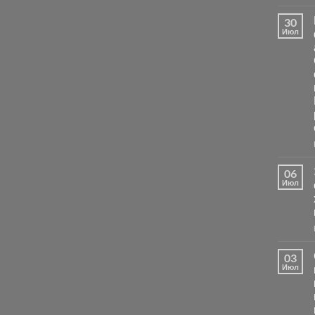
30
Июл
06
Июл
03
Июл