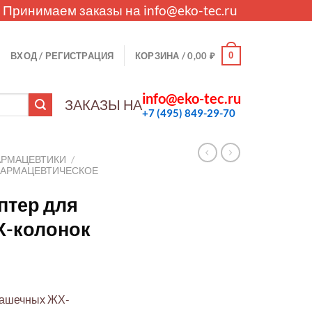
. Принимаем заказы на
info@eko-tec.ru
0
ВХОД / РЕГИСТРАЦИЯ
КОРЗИНА /
0,00
₽
info@eko-tec.ru
ЗАКАЗЫ НА
+7 (495) 849-29-70
АРМАЦЕВТИКИ
/
ФАРМАЦЕВТИЧЕСКОЕ
птер для
Х-колонок
башечных ЖХ-