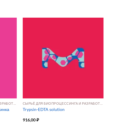
СЫРЬЁ ДЛЯ БИОПРОЦЕССИНГА И РАЗРАБОТКИ ПРЕПАРАТОВ
СЫРЬЁ ДЛЯ БИОПРОЦЕССИНГА И РАЗРАБОТКИ ПРЕПАРАТОВ
Хинка
Trypsin-EDTA solution
916,00
₽