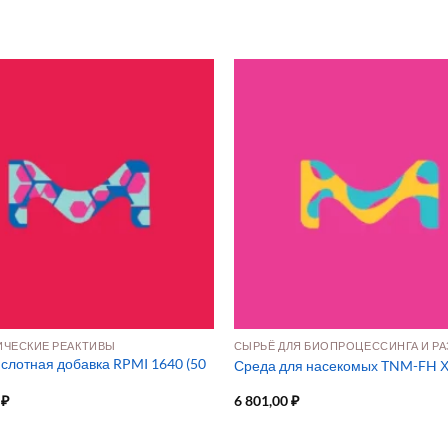
ЧЕСКИЕ РЕАКТИВЫ
слотная добавка RPMI 1640 (50
Среда для насекомых TNM-FH 
0
₽
6 801,00
₽