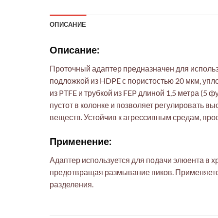
ОПИСАНИЕ
Описание:
Проточный адаптер предназначен для исполь
подложкой из HDPE с пористостью 20 мкм, уп
из PTFE и трубкой из FEP длиной 1,5 метра (
пустот в колонке и позволяет регулировать в
веществ. Устойчив к агрессивным средам, про
Применение:
Адаптер используется для подачи элюента в 
предотвращая размывание пиков. Применяетс
разделения.