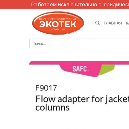
Skip
Работаем исключительно с юридичес
to
content
ГЛАВНАЯ
К
Искать: