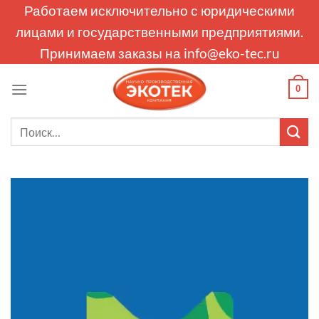
Skip
Работаем исключительно с юридическими
to
лицами и государственными предприятиями.
content
Принимаем заказы на
info@eko-tec.ru
0
Искать: