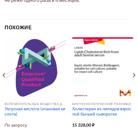
ПОХОЖИЕ
ВСПОМОГАТЕЛЬНЫЕ ВЕЩЕСТВА ДЛЯ ФАРМ‑ФОРМ
БИОТЕХНОЛОГИЧЕСКИЕ РЕКОМБИНАНТНЫЕ ДОБАВКИ
Уксусная кислота (этановая ки
Холестерин из липидов взрос
слота)
лой бычьей сыворотки
По запросу
15 328,00
₽