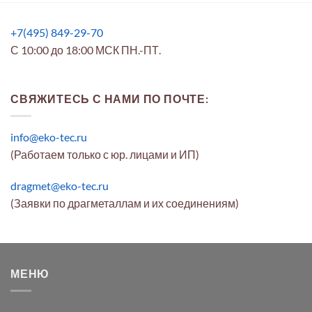
+7(495) 849-29-70
С 10:00 до 18:00 МСК ПН.-ПТ.
СВЯЖИТЕСЬ С НАМИ ПО ПОЧТЕ:
info@eko-tec.ru
(Работаем только с юр. лицами и ИП)
dragmet@eko-tec.ru
(Заявки по драгметаллам и их соединениям)
МЕНЮ