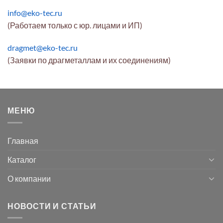
info@eko-tec.ru
(Работаем только с юр. лицами и ИП)
dragmet@eko-tec.ru
(Заявки по драгметаллам и их соединениям)
МЕНЮ
Главная
Каталог
О компании
НОВОСТИ И СТАТЬИ