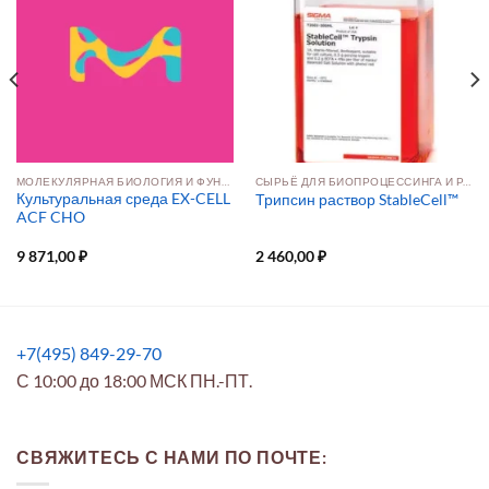
МОЛЕКУЛЯРНАЯ БИОЛОГИЯ И ФУНКЦИОНАЛЬНАЯ ГЕНОМИКА
СЫРЬЁ ДЛЯ БИОПРОЦЕССИНГА И РАЗРАБОТКИ ПРЕПАРАТОВ
Культуральная среда EX-CELL
Трипсин раствор StableCell™
ACF CHO
9 871,00
₽
2 460,00
₽
+7(495) 849-29-70
С 10:00 до 18:00 МСК ПН.-ПТ.
СВЯЖИТЕСЬ С НАМИ ПО ПОЧТЕ: