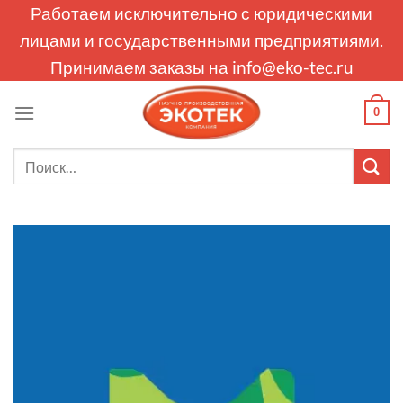
Skip
Работаем исключительно с юридическими
to
лицами и государственными предприятиями.
content
Принимаем заказы на
info@eko-tec.ru
0
Искать: