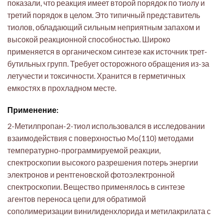
показали, что реакция имеет второй порядок по тиолу и
третий порядок в целом. Это типичный представитель
тиолов, обладающий сильным неприятным запахом и
высокой реакционной способностью. Широко
применяется в органическом синтезе как источник трет-
бутильных групп. Требует осторожного обращения из-за
летучести и токсичности. Хранится в герметичных
емкостях в прохладном месте.
Применение:
2-Метилпропан-2-тиол использовался в исследовании
взаимодействия с поверхностью Mo(110) методами
температурно-программируемой реакции,
спектроскопии высокого разрешения потерь энергии
электронов и рентгеновской фотоэлектронной
спектроскопии. Вещество применялось в синтезе
агентов переноса цепи для обратимой
сополимеризации винилиденхлорида и метилакрилата с