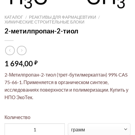
КАТАЛОГ
/
РЕАКТИВЫ ДЛЯ ФАРМАЦЕВТИКИ
/
ХИМИЧЕСКИЕ СТРОИТЕЛЬНЫЕ БЛОКИ
2-метилпропан-2-тиол
1 694,00
₽
2-Метилпропан-2-тиол (трет-бутилмеркаптан) 99% CAS
75-66-1. Применяется в органическом синтезе,
исследованиях поверхности и полимеризации. Купить у
НПО ЭкоТек.
Количество
Количество товара 2-метилпропан-2-тиол