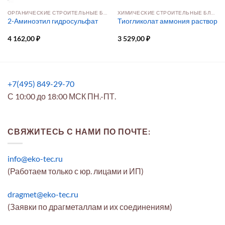
ОРГАНИЧЕСКИЕ СТРОИТЕЛЬНЫЕ БЛОКИ
ХИМИЧЕСКИЕ СТРОИТЕЛЬНЫЕ БЛОКИ
2-Аминоэтил гидросульфат
Тиогликолат аммония раствор
4 162,00
₽
3 529,00
₽
+7(495) 849-29-70
С 10:00 до 18:00 МСК ПН.-ПТ.
СВЯЖИТЕСЬ С НАМИ ПО ПОЧТЕ:
info@eko-tec.ru
(Работаем только с юр. лицами и ИП)
dragmet@eko-tec.ru
(Заявки по драгметаллам и их соединениям)