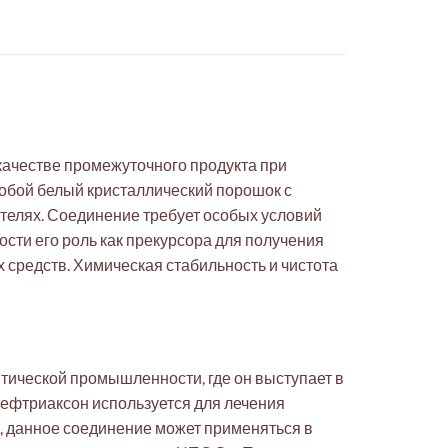
 качестве промежуточного продукта при
собой белый кристаллический порошок с
ителях. Соединение требует особых условий
сти его роль как прекурсора для получения
средств. Химическая стабильность и чистота
тической промышленности, где он выступает в
Цефтриаксон используется для лечения
, данное соединение может применяться в