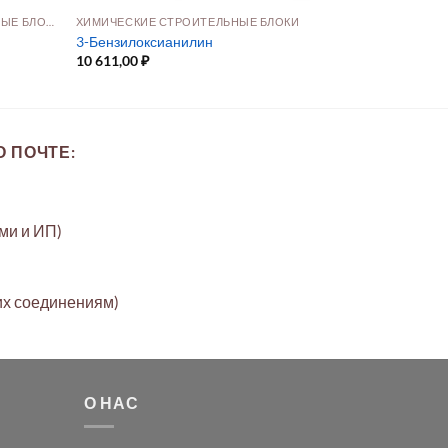
ГЕТЕРОЦИКЛИЧЕСКИЕ СТРОИТЕЛЬНЫЕ БЛОКИ
ХИМИЧЕСКИЕ СТРОИТЕЛЬНЫЕ БЛОКИ
3-Бензилоксианилин
10 611,00
₽
 ПОЧТЕ:
ами и ИП)
их соединениям)
О НАС