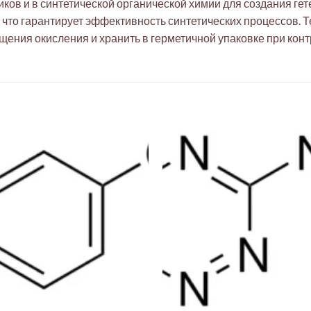
ков и в синтетической органической химии для создания ге
, что гарантирует эффективность синтетических процессов. 
ения окисления и хранить в герметичной упаковке при кон