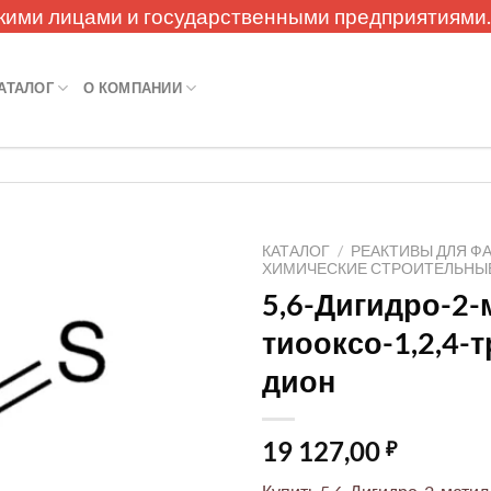
кими лицами и государственными предприятиями
АТАЛОГ
О КОМПАНИИ
КАТАЛОГ
/
РЕАКТИВЫ ДЛЯ Ф
ХИМИЧЕСКИЕ СТРОИТЕЛЬНЫ
5,6-Дигидро-2-
тиооксо-1,2,4-т
дион
19 127,00
₽