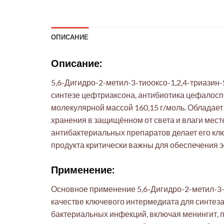
ОПИСАНИЕ
Описание:
5,6-Дигидро-2-метил-3-тиооксо-1,2,4-триазин
синтезе цефтриаксона, антибиотика цефалосп
молекулярной массой 160,15 г/моль. Обладает
хранения в защищённом от света и влаги мест
антибактериальных препаратов делает его кл
продукта критически важны для обеспечения 
Применение:
Основное применение 5,6-Дигидро-2-метил-3-
качестве ключевого интермедиата для синтез
бактериальных инфекций, включая менингит, 