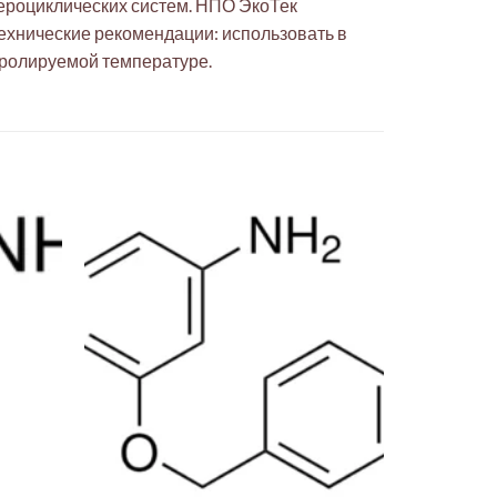
тероциклических систем. НПО ЭкоТек
Технические рекомендации: использовать в
тролируемой температуре.