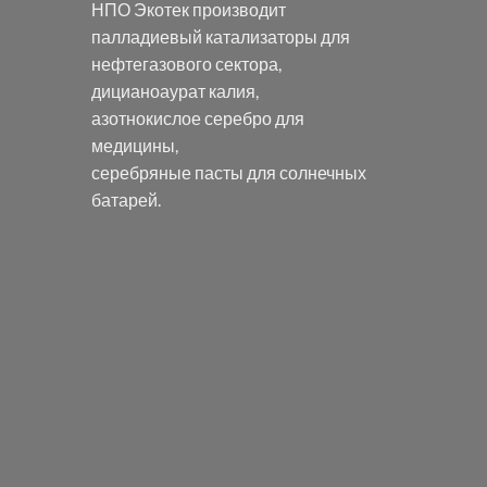
НПО Экотек производит
палладиевый катализаторы
для
нефтегазового сектора,
дицианоаурат калия
,
азотнокислое серебро
для
медицины,
серебряные пасты
для солнечных
батарей.