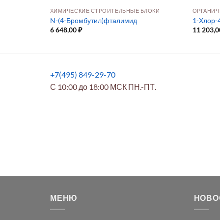
БЛОКИ
ХИМИЧЕСКИЕ СТРОИТЕЛЬНЫЕ БЛОКИ
ОРГАНИЧ
N-(4-Бромбутил)фталимид
1-Хлор-
6 648,00
₽
11 203,
+7(495) 849-29-70
С 10:00 до 18:00 МСК ПН.-ПТ.
МЕНЮ
НОВО