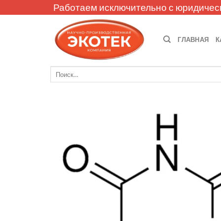
Skip
Работаем исключительно с юридичес
to
content
ГЛАВНАЯ
К
Искать: