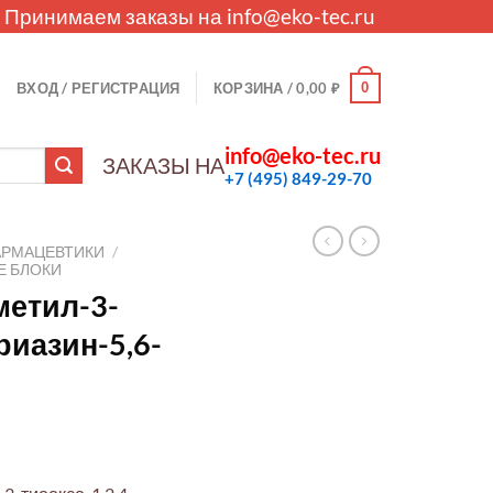
. Принимаем заказы на
info@eko-tec.ru
0
ВХОД / РЕГИСТРАЦИЯ
КОРЗИНА /
0,00
₽
info@eko-tec.ru
ЗАКАЗЫ НА
+7 (495) 849-29-70
АРМАЦЕВТИКИ
/
Е БЛОКИ
метил-3-
риазин-5,6-