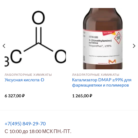
ЛАБОРАТОРНЫЕ ХИМИКАТЫ
ЛАБОРАТОРНЫЕ ХИМИКАТЫ
Катализатор DMAP ≥99% для
Уксусная кислота-D
фармацевтики и полимеров
6 327,00
₽
1 265,00
₽
+7(495) 849-29-70
С 10:00 до 18:00 МСК ПН.-ПТ.