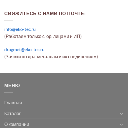
СВЯЖИТЕСЬ С НАМИ ПО ПОЧТЕ:
info@eko-tec.ru
(Работаем только с юр. лицами и ИП)
dragmet@eko-tec.ru
(Заявки по драгметаллам и их соединениям)
МЕНЮ
Главная
Каталог
О компании