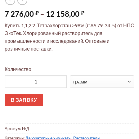
Диапазон
7 276,00
–
12 158,00
₽
₽
цен:
Купить 1,1,2,2-Тетрахлорэтан ≥98% (CAS 79-34-5) от НПО
7
ЭкоТек. Хлорированный растворитель для
276,00 ₽
промышленности и исследований. Оптовые и
–
розничные поставки.
12
158,00 ₽
Количество
Количество товара 1,1,2,2-Тетрахлорэтан
В ЗАЯВКУ
Артикул:
Н/Д
Категории:
Лабораторные химикаты
,
Растворители