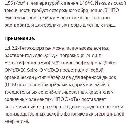
1,59 г/см³ и температурой кипения 146 °C. Из-за высокой
токсичности требует осторожного обращения. В НПО
ЭкоТек мы обеспечиваем высокое качество этого
растворителя для различных промышленных нужд.
Применение:
1,1,2,2-Тетрахлорэтан может использоваться как
растворитель для 2,2′,7,7′-тетракис-(N,N-ди-п-
метоксифенил-амин)-9,9′-спиро-бифлуорена (Spiro-
OMeTAD). Spiro-OMeTAD представляет собой
органический p-тип материала для переноса дырок
(HTM) на основе триариламина, применяемый в
твердотельных сенсибилизированных красителем
солнечных элементах. НПО ЭкоТек поставляет
высокочистый тетрахлорэтан для исследовательских и
производственных целей в фотонике и альтернативной
энергетике.