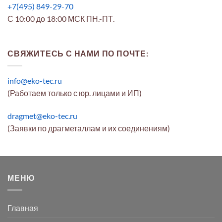
+7(495) 849-29-70
С 10:00 до 18:00 МСК ПН.-ПТ.
СВЯЖИТЕСЬ С НАМИ ПО ПОЧТЕ:
info@eko-tec.ru
(Работаем только с юр. лицами и ИП)
dragmet@eko-tec.ru
(Заявки по драгметаллам и их соединениям)
МЕНЮ
Главная