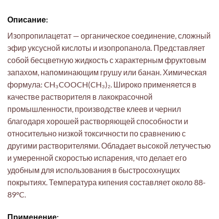
Описание:
Изопропилацетат — органическое соединение, сложный
эфир уксусной кислоты и изопропанола. Представляет
собой бесцветную жидкость с характерным фруктовым
запахом, напоминающим грушу или банан. Химическая
формула: CH₃COOCH(CH₃)₂. Широко применяется в
качестве растворителя в лакокрасочной
промышленности, производстве клеев и чернил
благодаря хорошей растворяющей способности и
относительно низкой токсичности по сравнению с
другими растворителями. Обладает высокой летучестью
и умеренной скоростью испарения, что делает его
удобным для использования в быстросохнущих
покрытиях. Температура кипения составляет около 88-
89°C.
Применение: