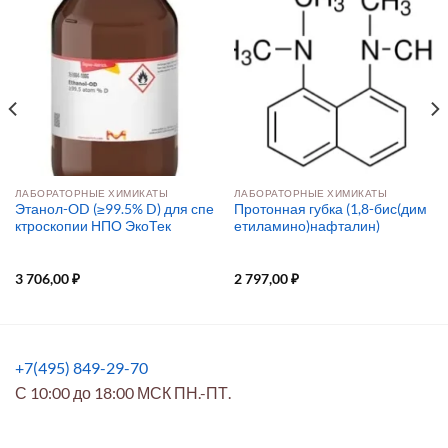
ЛАБОРАТОРНЫЕ ХИМИКАТЫ
ЛАБОРАТОРНЫЕ ХИМИКАТЫ
Этанол-OD (≥99.5% D) для спе
Протонная губка (1,8-бис(дим
ктроскопии НПО ЭкоТек
етиламино)нафталин)
3 706,00
₽
2 797,00
₽
+7(495) 849-29-70
С 10:00 до 18:00 МСК ПН.-ПТ.