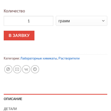
Количество
Количество товара Изопропилацетат Экстра Чистый 99.6% д
В ЗАЯВКУ
Категории:
Лабораторные химикаты
,
Растворители
ОПИСАНИЕ
ДЕТАЛИ