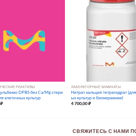
ЧЕСКИЕ РЕАКТИВЫ
ЛАБОРАТОРНЫЕ ХИМИКАТЫ
ульбекко DPBS без Ca/Mg стери
Нитрат кальция тетрагидрат (для
ля клеточных культур
ых культур и биокерамики)
0
₽
4 700,00
₽
СВЯЖИТЕСЬ С НАМИ ПО