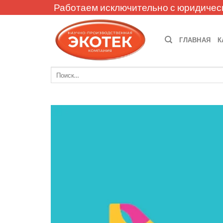
Skip
Работаем исключительно с юридичес
to
content
ГЛАВНАЯ
К
Искать: