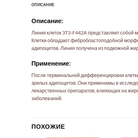
ОПИСАНИЕ
Описание:
Линия клеток 3T3-F442A представляет собой
Клетки обладают фибробластоподобной морфо
адипоцитов. Линия получена из подкожной жи
Применение:
После терминальной дифференцировки клетки
зрелых адипоцитов. Они применимы в исследов
лекарственных препаратов, влияющих на жиро
заболеваний.
ПОХОЖИЕ