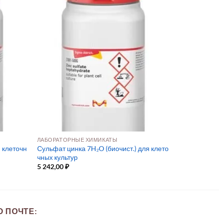
ЛАБОРАТОРНЫЕ ХИМИКАТЫ
 клеточн
Сульфат цинка 7H₂O (биочист.) для клето
чных культур
5 242,00
₽
 ПОЧТЕ: