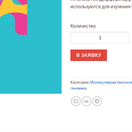
используются для изучения
Количество
Количество товара 3T3-F442
В ЗАЯВКУ
Категория:
Молекулярная биологи
геномика