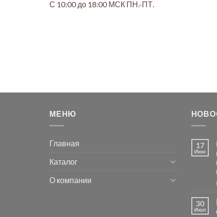
С 10:00 до 18:00 МСК ПН.-ПТ.
МЕНЮ
НОВО
Главная
17
Июн
Каталог
О компании
30
Июл