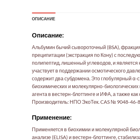
ОПИСАНИЕ
Описание:
Альбумин бычий сывороточный (BSA), фракция
преципитации (экстракция по Кону) с последу
полипептид, лишенный углеводов, и является
участвует в поддержании осмотического давле
содержит два субдомена. Это глобулярный α-
биохимических и молекулярно-биологических и
агента в вестерн-блоттинге и ИФА, а также ка
Производитель: НПО ЭкоТек. CAS № 9048-46-8
Применение:
Применяется в биохимии и молекулярной биол
анализе (ELISA) и вестерн-блоттинге, стабилиз