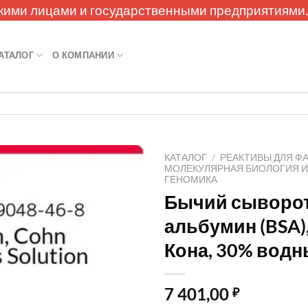
кими лицами и государственными предприятиями
АТАЛОГ
О КОМПАНИИ
КАТАЛОГ
/
РЕАКТИВЫ ДЛЯ Ф
МОЛЕКУЛЯРНАЯ БИОЛОГИЯ 
ГЕНОМИКА
Бычий сыворо
альбумин (BSA)
Кона, 30% водн
7 401,00
₽