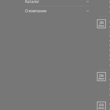
Каталог
О компании
30
Июл
06
Июл
03
Июл