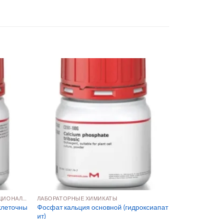
МОЛЕКУЛЯРНАЯ БИОЛОГИЯ И ФУНКЦИОНАЛЬНАЯ ГЕНОМИКА
ЛАБОРАТОРНЫЕ ХИМИКАТЫ
клеточны
Фосфат кальция основной (гидроксиапат
ит)