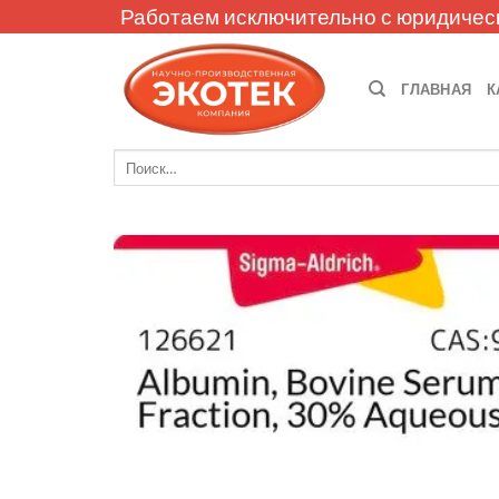
Skip
Работаем исключительно с юридичес
to
content
ГЛАВНАЯ
К
Искать: