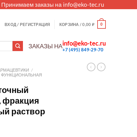
. Принимаем заказы на
info@eko-tec.ru
0
ВХОД / РЕГИСТРАЦИЯ
КОРЗИНА /
0,00
₽
info@eko-tec.ru
ЗАКАЗЫ НА
+7 (495) 849-29-70
АРМАЦЕВТИКИ
/
И ФУНКЦИОНАЛЬНАЯ
точный
, фракция
ый раствор