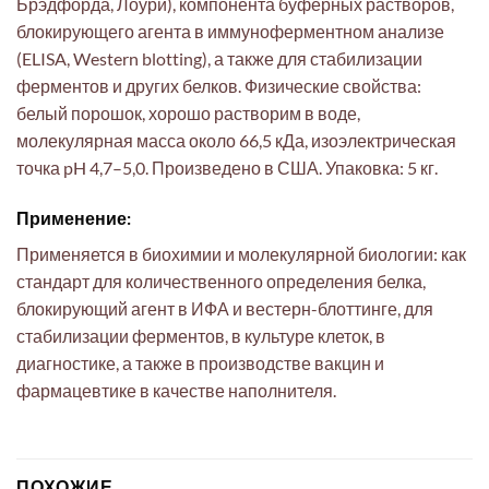
Брэдфорда, Лоури), компонента буферных растворов,
блокирующего агента в иммуноферментном анализе
(ELISA, Western blotting), а также для стабилизации
ферментов и других белков. Физические свойства:
белый порошок, хорошо растворим в воде,
молекулярная масса около 66,5 кДа, изоэлектрическая
точка pH 4,7–5,0. Произведено в США. Упаковка: 5 кг.
Применение:
Применяется в биохимии и молекулярной биологии: как
стандарт для количественного определения белка,
блокирующий агент в ИФА и вестерн-блоттинге, для
стабилизации ферментов, в культуре клеток, в
диагностике, а также в производстве вакцин и
фармацевтике в качестве наполнителя.
ПОХОЖИЕ