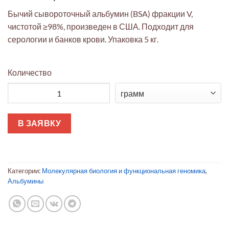
Бычий сывороточный альбумин (BSA) фракции V,
чистотой ≥98%, произведен в США. Подходит для
серологии и банков крови. Упаковка 5 кг.
Количество
Количество товара Бычий сывороточный альбумин (BSA), ф
В ЗАЯВКУ
Категории:
Молекулярная биология и функциональная геномика
,
Альбумины