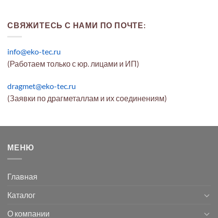
СВЯЖИТЕСЬ С НАМИ ПО ПОЧТЕ:
info@eko-tec.ru
(Работаем только с юр. лицами и ИП)
dragmet@eko-tec.ru
(Заявки по драгметаллам и их соединениям)
МЕНЮ
Главная
Каталог
О компании