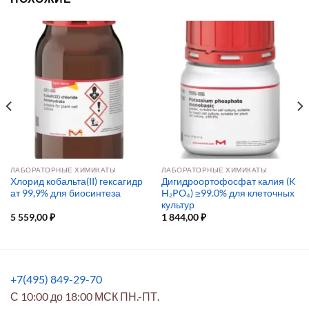
ЛАБОРАТОРНЫЕ ХИМИКАТЫ
ЛАБОРАТОРНЫЕ ХИМИКАТЫ
Хлорид кобальта(II) гексагидр
Дигидроортофосфат калия (K
ат 99,9% для биосинтеза
H₂PO₄) ≥99.0% для клеточных
культур
5 559,00
₽
1 844,00
₽
+7(495) 849-29-70
С 10:00 до 18:00 МСК ПН.-ПТ.