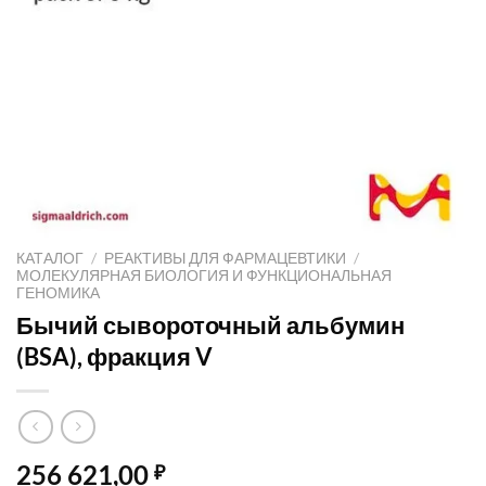
КАТАЛОГ
/
РЕАКТИВЫ ДЛЯ ФАРМАЦЕВТИКИ
/
МОЛЕКУЛЯРНАЯ БИОЛОГИЯ И ФУНКЦИОНАЛЬНАЯ
ГЕНОМИКА
Бычий сывороточный альбумин
(BSA), фракция V
256 621,00
₽