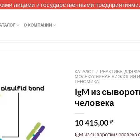
кими лицами и государственными предприятиями
АТАЛОГ
О КОМПАНИИ
КАТАЛОГ
/
РЕАКТИВЫ ДЛЯ Ф
МОЛЕКУЛЯРНАЯ БИОЛОГИЯ 
ГЕНОМИКА
IgM из сыворот
человека
10 415,00
₽
IgM из сыворотки человека 