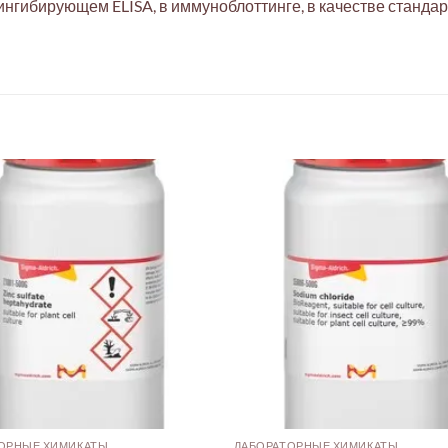
ингибирующем ELISA, в иммуноблоттинге, в качестве станда
ОРНЫЕ ХИМИКАТЫ
ЛАБОРАТОРНЫЕ ХИМИКАТЫ