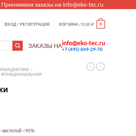
. Принимаем заказы на
info@eko-tec.ru
0
ВХОД / РЕГИСТРАЦИЯ
КОРЗИНА /
0,00
₽
info@eko-tec.ru
ЗАКАЗЫ НА
+7 (495) 849-29-70
АРМАЦЕВТИКИ
/
И ФУНКЦИОНАЛЬНАЯ
ки
с чистотой ~95%