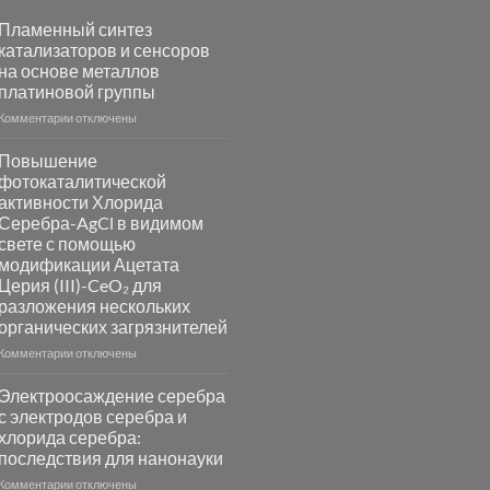
Пламенный синтез
катализаторов и сенсоров
на основе металлов
платиновой группы
к
Комментарии
отключены
записи
Пламенный
Повышение
синтез
фотокаталитической
катализаторов
активности Хлорида
и
Серебра-AgCl в видимом
сенсоров
свете с помощью
на
модификации Ацетата
основе
Церия (III)-CeO₂ для
металлов
разложения нескольких
платиновой
группы
органических загрязнителей
к
Комментарии
отключены
записи
Повышение
Электроосаждение серебра
фотокаталитической
с электродов серебра и
активности
хлорида серебра:
Хлорида
последствия для нанонауки
Серебра-
AgCl
к
Комментарии
отключены