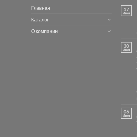
Главная
17
Июн
Каталог
О компании
30
Июл
06
Июл