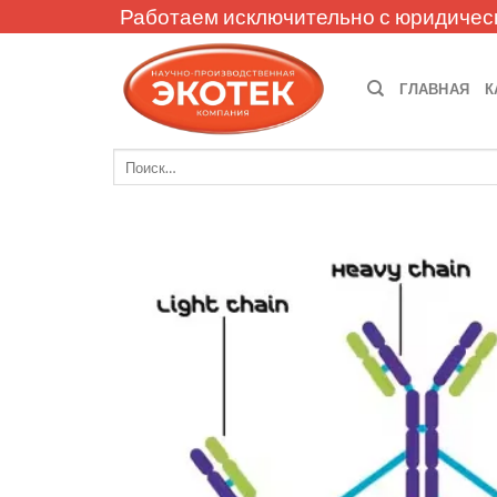
Skip
Работаем исключительно с юридичес
to
content
ГЛАВНАЯ
К
Искать: