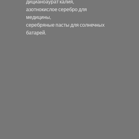
дицианоаурат калия
,
азотнокислое серебро
для
медицины,
серебряные пасты
для солнечных
батарей.