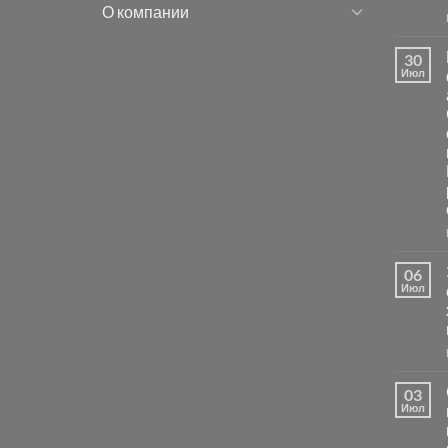
О компании
30
Июл
06
Июл
03
Июл