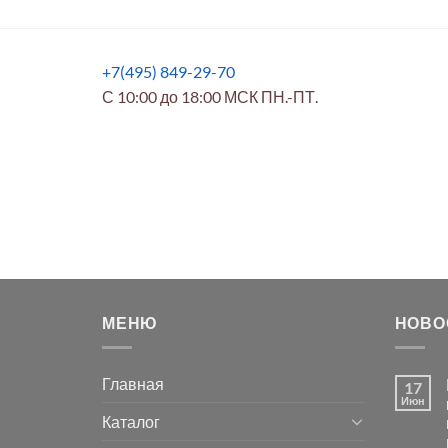
+7(495) 849-29-70
С 10:00 до 18:00 МСК ПН.-ПТ.
МЕНЮ
НОВО
Главная
17
Июн
Каталог