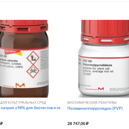
 ДЛЯ КУЛЬТУРАЛЬНЫХ СРЕД
БИОХИМИЧЕСКИЕ РЕАКТИВЫ
натрия ≥98% для биотестов и ге
Поливинилпирролидон (PVP)
0
₽
28 747,00
₽