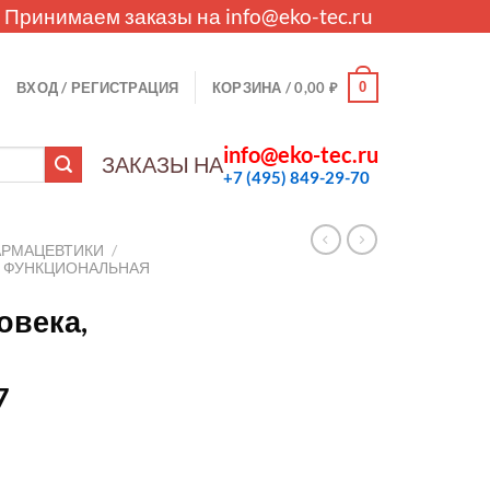
. Принимаем заказы на
info@eko-tec.ru
0
ВХОД / РЕГИСТРАЦИЯ
КОРЗИНА /
0,00
₽
info@eko-tec.ru
ЗАКАЗЫ НА
+7 (495) 849-29-70
АРМАЦЕВТИКИ
/
И ФУНКЦИОНАЛЬНАЯ
овека,
7