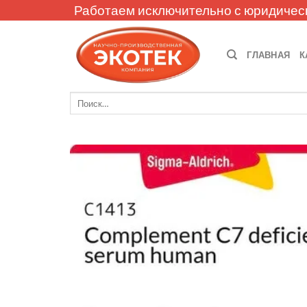
Skip
Работаем исключительно с юридичес
to
content
ГЛАВНАЯ
К
Искать: