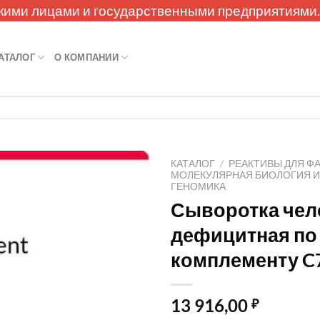
кими лицами и государственными предприятиями
АТАЛОГ
О КОМПАНИИ
КАТАЛОГ
/
РЕАКТИВЫ ДЛЯ Ф
МОЛЕКУЛЯРНАЯ БИОЛОГИЯ 
ГЕНОМИКА
Сыворотка чел
дефицитная по
комплементу C
13 916,00
₽