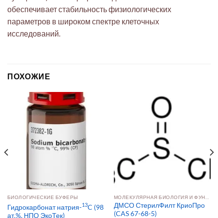
обеспечивает стабильность физиологических
параметров в широком спектре клеточных
исследований.
ПОХОЖИЕ
БИОЛОГИЧЕСКИЕ БУФЕРЫ
МОЛЕКУЛЯРНАЯ БИОЛОГИЯ И ФУНКЦИОНАЛЬНАЯ ГЕНОМИКА
13
ДМСО СтерилФилт КриоПро
Гидрокарбонат натрия-
C (98
(CAS 67-68-5)
ат.%, НПО ЭкоТек)