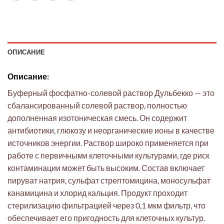
ОПИСАНИЕ
Описание:
Буферный фосфатно-солевой раствор Дульбекко — это
сбалансированный солевой раствор, полностью
дополненная изотоническая смесь. Он содержит
антибиотики, глюкозу и неорганические ионы в качестве
источников энергии. Раствор широко применяется при
работе с первичными клеточными культурами, где риск
контаминации может быть высоким. Состав включает
пируват натрия, сульфат стрептомицина, моносульфат
канамицина и хлорид кальция. Продукт проходит
стерилизацию фильтрацией через 0,1 мкм фильтр, что
обеспечивает его пригодность для клеточных культур.