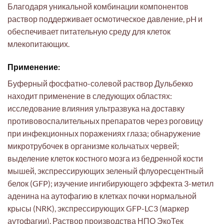
Благодаря уникальной комбинации компонентов
раствор поддерживает осмотическое давление, pH и
обеспечивает питательную среду для клеток
млекопитающих.
Применение:
Буферный фосфатно-солевой раствор Дульбекко
находит применение в следующих областях:
исследование влияния ультразвука на доставку
противовоспалительных препаратов через роговицу
при инфекционных поражениях глаза; обнаружение
микротрубочек в организме кольчатых червей;
выделение клеток костного мозга из бедренной кости
мышей, экспрессирующих зеленый флуоресцентный
белок (GFP); изучение ингибирующего эффекта 3-метил
аденина на аутофагию в клетках почки нормальной
крысы (NRK), экспрессирующих GFP-LC3 (маркер
аутофагии). Раствор производства НПО ЭкоТек