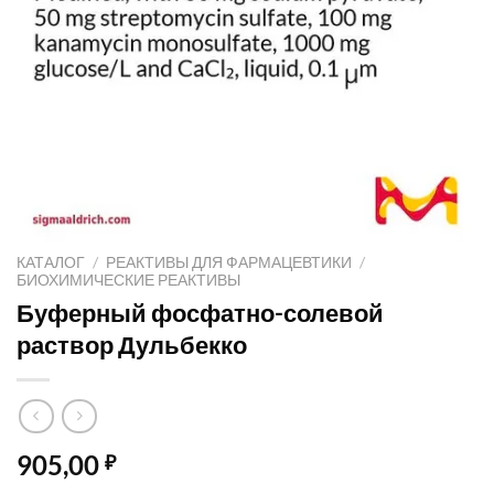
КАТАЛОГ
/
РЕАКТИВЫ ДЛЯ ФАРМАЦЕВТИКИ
/
БИОХИМИЧЕСКИЕ РЕАКТИВЫ
Буферный фосфатно-солевой
раствор Дульбекко
905,00
₽