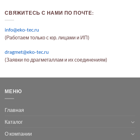
СВЯЖИТЕСЬ С НАМИ ПО ПОЧТЕ:
info@eko-tec.ru
(Работаем только с юр. лицами и ИП)
dragmet@eko-tec.ru
(Заявки по драгметаллам и их соединениям)
МЕНЮ
Главная
Каталог
О компании