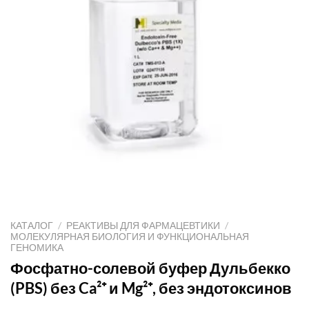
КАТАЛОГ
/
РЕАКТИВЫ ДЛЯ ФАРМАЦЕВТИКИ
/
МОЛЕКУЛЯРНАЯ БИОЛОГИЯ И ФУНКЦИОНАЛЬНАЯ
ГЕНОМИКА
Фосфатно-солевой буфер Дульбекко
(PBS) без Ca²⁺ и Mg²⁺, без эндотоксинов