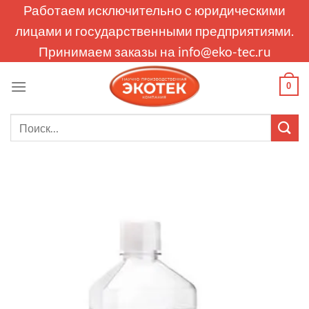
Skip
Работаем исключительно с юридическими
to
лицами и государственными предприятиями.
content
Принимаем заказы на
info@eko-tec.ru
0
Искать: