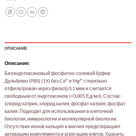
ОПИСАНИЕ
Описание:
Безэндотоксиновый фосфатно-солевой буфер
Дульбекко (PBS) (1X) без Ca²⁺ и Mg²⁺ стерильно
отфильтрован через фильтр 0,1 мкм и считается
свободным от эндотоксинов (<0,005 Ед/мл). Состав:
хлорид натрия, хлорид калия, фосфат натрия, фосфат
калия. Подходит для использования в клеточной
биологии, иммунологии и молекулярной биологии.
Отсутствие ионов кальция и магния предотвращает
активацию комплемента и агрегацию клеток. Хранить