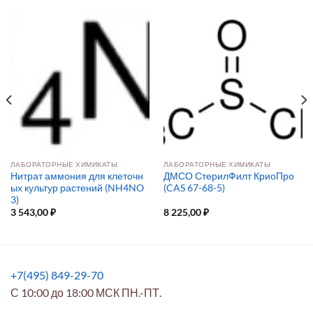
ЛАБОРАТОРНЫЕ ХИМИКАТЫ
ЛАБОРАТОРНЫЕ ХИМИКАТЫ
Нитрат аммония для клеточн
ДМСО СтерилФилт КриоПро
ых культур растений (NH4NO
(CAS 67-68-5)
3)
3 543,00
₽
8 225,00
₽
+7(495) 849-29-70
С 10:00 до 18:00 МСК ПН.-ПТ.