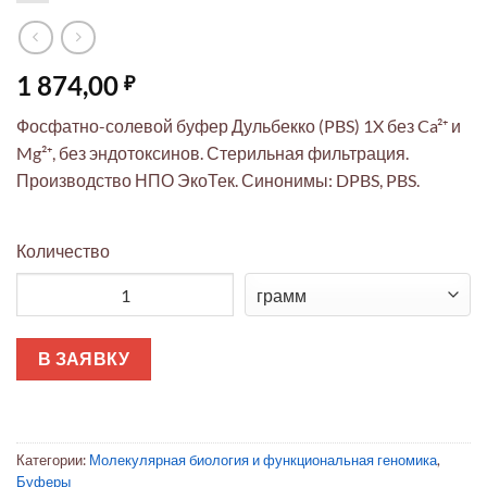
1 874,00
₽
Фосфатно-солевой буфер Дульбекко (PBS) 1X без Ca²⁺ и
Mg²⁺, без эндотоксинов. Стерильная фильтрация.
Производство НПО ЭкоТек. Синонимы: DPBS, PBS.
Количество
Количество товара Фосфатно-солевой буфер Дульбекко (PBS) 
В ЗАЯВКУ
Категории:
Молекулярная биология и функциональная геномика
,
Буферы