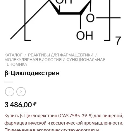
КАТАЛОГ
/
РЕАКТИВЫ ДЛЯ ФАРМАЦЕВТИКИ
/
МОЛЕКУЛЯРНАЯ БИОЛОГИЯ И ФУНКЦИОНАЛЬНАЯ
ГЕНОМИКА
β-Циклодекстрин
3 486,00
₽
Купить β-Циклодекстрин (CAS 7585-39-9) для пищевой,
фармацевтической и косметической промышленности.
Применение в экологических технологиях и