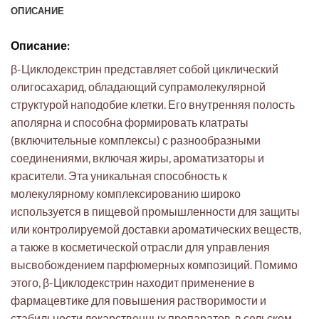
ОПИСАНИЕ
Описание:
β-Циклодекстрин представляет собой циклический
олигосахарид, обладающий супрамолекулярной
структурой наподобие клетки. Его внутренняя полость
аполярна и способна формировать клатраты
(включительные комплексы) с разнообразными
соединениями, включая жиры, ароматизаторы и
красители. Эта уникальная способность к
молекулярному комплексированию широко
используется в пищевой промышленности для защиты
или контролируемой доставки ароматических веществ,
а также в косметической отрасли для управления
высвобождением парфюмерных композиций. Помимо
этого, β-Циклодекстрин находит применение в
фармацевтике для повышения растворимости и
стабильности лекарственных препаратов, в сельском