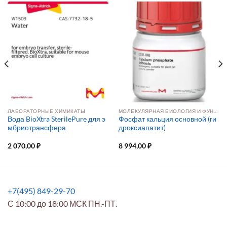
ЛАБОРАТОРНЫЕ ХИМИКАТЫ
МОЛЕКУЛЯРНАЯ БИОЛОГИЯ И ФУНКЦИОНАЛЬНАЯ ГЕНОМИКА
Вода BioXtra SterilePure для э
Фосфат кальция основной (ги
мбриотрансфера
дроксиапатит)
2 070,00
₽
8 994,00
₽
+7(495) 849-29-70
С 10:00 до 18:00 МСК ПН.-ПТ.