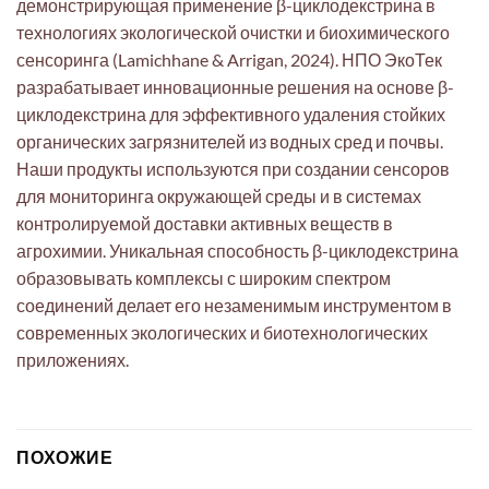
демонстрирующая применение β-циклодекстрина в
технологиях экологической очистки и биохимического
сенсоринга (Lamichhane & Arrigan, 2024). НПО ЭкоТек
разрабатывает инновационные решения на основе β-
циклодекстрина для эффективного удаления стойких
органических загрязнителей из водных сред и почвы.
Наши продукты используются при создании сенсоров
для мониторинга окружающей среды и в системах
контролируемой доставки активных веществ в
агрохимии. Уникальная способность β-циклодекстрина
образовывать комплексы с широким спектром
соединений делает его незаменимым инструментом в
современных экологических и биотехнологических
приложениях.
ПОХОЖИЕ