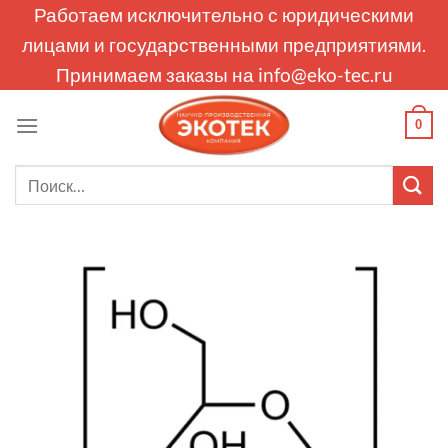
Skip
Работаем исключительно с юридическими
to
лицами и государственными предприятиями.
content
Принимаем заказы на
info@eko-tec.ru
0
Искать: