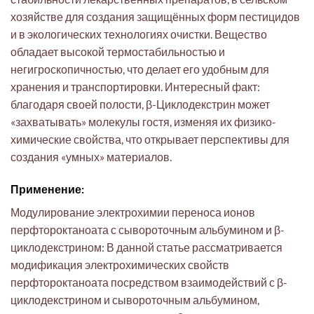
хозяйстве для создания защищённых форм пестицидов
и в экологических технологиях очистки. Вещество
обладает высокой термостабильностью и
негигроскопичностью, что делает его удобным для
хранения и транспортировки. Интересный факт:
благодаря своей полости, β-Циклодекстрин может
«захватывать» молекулы гостя, изменяя их физико-
химические свойства, что открывает перспективы для
создания «умных» материалов.
Применение:
Модулирование электрохимии переноса ионов
перфтороктаноата с сывороточным альбумином и β-
циклодекстрином: В данной статье рассматривается
модификация электрохимических свойств
перфтороктаноата посредством взаимодействий с β-
циклодекстрином и сывороточным альбумином,