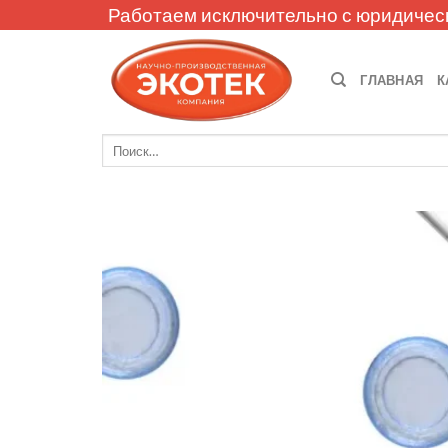
Skip
Работаем исключительно с юридичес
to
content
ГЛАВНАЯ
К
Искать: