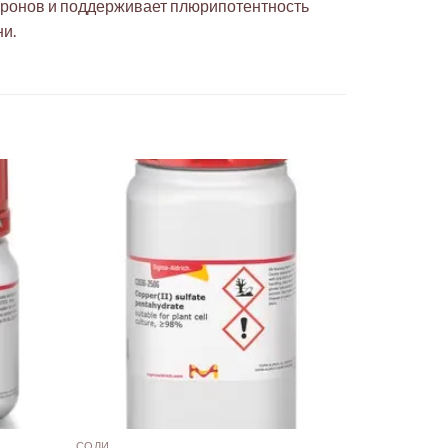
йронов и поддерживает плюрипотентность
ни.
СОЛИ