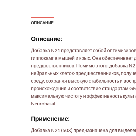
ОПИСАНИЕ
Описание:
Добавка N21 представляет собой оптимизиров
гиппокампа мышей и крыс. Она обеспечивает 
предшественников. Помимо этого, добавка N
нейральных клеток-предшественников, получе
среду, сохраняя высокую стабильность и восп
происхождения и соответствие стандартам G
максимальную чистоту и эффективность культ
Neurobasal.
Применение:
Добавка N21 (50X) предназначена для выделен