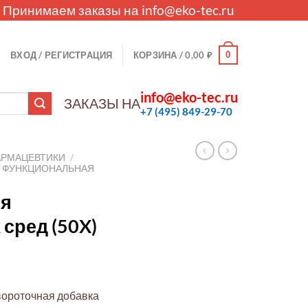
. Принимаем заказы на
info@eko-tec.ru
0
ВХОД / РЕГИСТРАЦИЯ
КОРЗИНА /
0,00
₽
info@eko-tec.ru
ЗАКАЗЫ НА
+7 (495) 849-29-70
АРМАЦЕВТИКИ
/
И ФУНКЦИОНАЛЬНАЯ
ля
сред (50X)
вороточная добавка