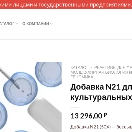
кими лицами и государственными предприятиями
АТАЛОГ
О КОМПАНИИ
КАТАЛОГ
/
РЕАКТИВЫ ДЛЯ Ф
МОЛЕКУЛЯРНАЯ БИОЛОГИЯ 
ГЕНОМИКА
Добавка N21 д
культуральных 
13 296,00
₽
Добавка N21 (50X) — бессы