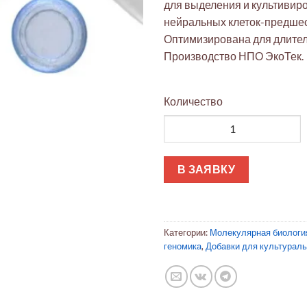
для выделения и культивир
нейральных клеток-предше
Оптимизирована для длите
Производство НПО ЭкоТек.
Количество
Количество товара Добавка N
В ЗАЯВКУ
Категории:
Молекулярная биологи
геномика
,
Добавки для культурал