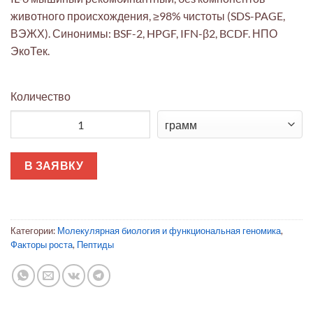
животного происхождения, ≥98% чистоты (SDS-PAGE,
ВЭЖХ). Синонимы: BSF-2, HPGF, IFN-β2, BCDF. НПО
ЭкоТек.
Количество
Количество товара IL-6 мышиный рекомбинантный
В ЗАЯВКУ
Категории:
Молекулярная биология и функциональная геномика
,
Факторы роста
,
Пептиды