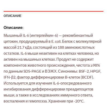
ОПИСАНИЕ
Описание:
Мышиный IL-6 (интерлейкин-6) — рекомбинантный
цитокин, продуцируемый в E. coli. Белок с молекулярной
массой 21.7 кДа, состоящий из 188 аминокислотных
остатков. IL-6 мыши неактивен на клетках человека, но
активен на мышиных клетках. Продукт не содержит
компонентов животного происхождения, чистота ≥98%
по данным SDS-PAGE и ВЭЖХ. Синонимы: BSF-2, HPGF,
IFN-β2, фактор дифференцировки B-клеток (BCDF).
Используется для изучения IL-6-опосредованного
ингибирования дифференцировки преадипоцитов
мыши, а также в исследованиях иммунного ответа,
воспаления и гемопоэза. Хранение при -20°C.