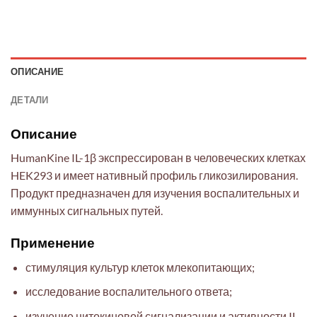
ОПИСАНИЕ
ДЕТАЛИ
Описание
HumanKine IL-1β экспрессирован в человеческих клетках
HEK293 и имеет нативный профиль гликозилирования.
Продукт предназначен для изучения воспалительных и
иммунных сигнальных путей.
Применение
стимуляция культур клеток млекопитающих;
исследование воспалительного ответа;
изучение цитокиновой сигнализации и активности IL-