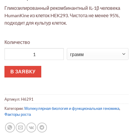
Гликозилированный рекомбинантный IL-1β человека
HumanKine из клеток HEK293. Чистота не менее 95%,
подходит для культур клеток.
Количество
Количество товара Интерлейкин-1 beta человеческий HumanK
В ЗАЯВКУ
Артикул:
H6291
Категории:
Молекулярная биология и функциональная геномика
,
Факторы роста