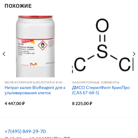
ПОХОЖИЕ
МОЛЕКУЛЯРНАЯ БИОЛОГИЯ И ФУНКЦИОНАЛЬНАЯ ГЕНОМИКА
ЛАБОРАТОРНЫЕ ХИМИКАТЫ
Нитрат калия BioReagent для к
ДМСО СтерилФилт КриоПро
ультивирования клеток
(CAS 67-68-5)
4 447,00
₽
8 225,00
₽
+7(495) 849-29-70