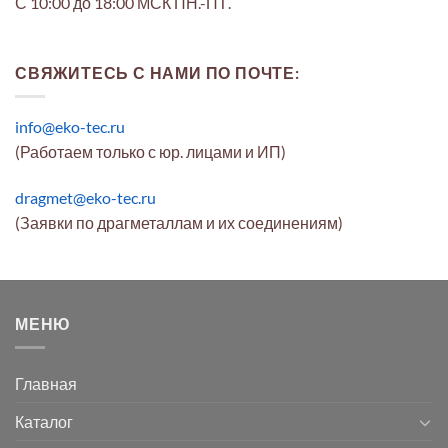
С 10:00 до 18:00 МСК ПН.-ПТ.
СВЯЖИТЕСЬ С НАМИ ПО ПОЧТЕ:
info@eko-tec.ru
(Работаем только с юр. лицами и ИП)
dragmet@eko-tec.ru
(Заявки по драгметаллам и их соединениям)
МЕНЮ
Главная
Каталог