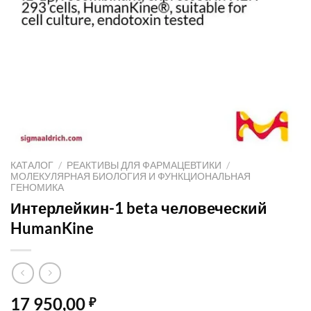
КАТАЛОГ
/
РЕАКТИВЫ ДЛЯ ФАРМАЦЕВТИКИ
/
МОЛЕКУЛЯРНАЯ БИОЛОГИЯ И ФУНКЦИОНАЛЬНАЯ
ГЕНОМИКА
Интерлейкин-1 beta человеческий
HumanKine
17 950,00
₽