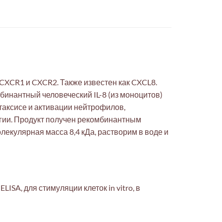
CXCR1 и CXCR2. Также известен как CXCL8.
бинантный человеческий IL-8 (из моноцитов)
отаксисе и активации нейтрофилов,
огии. Продукт получен рекомбинантным
лекулярная масса 8,4 кДа, растворим в воде и
ISA, для стимуляции клеток in vitro, в