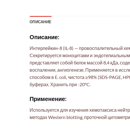
ОПИСАНИЕ
Описание:
Интерлейкин-8 (IL-8) — провоспалительный х
Секретируется моноцитами и эндотелиальными 
представляет собой белок массой 8,4 кДа, со
воспалении, ангиогенезе. Применяется в исс
способом в E. coli, чистота ≥98% (SDS-PAGE, 
буферах. Хранить при -20°C.
Применение:
Используется для изучения хемотаксиса нейтроф
методах Western blotting, проточной цитометр