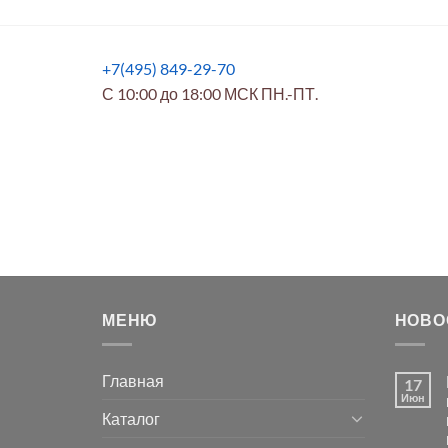
+7(495) 849-29-70
С 10:00 до 18:00 МСК ПН.-ПТ.
МЕНЮ
НОВО
Главная
17
Июн
Каталог