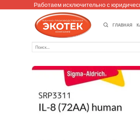
Skip
Работаем исключительно с юридичес
to
content
ГЛАВНАЯ
К
Искать: