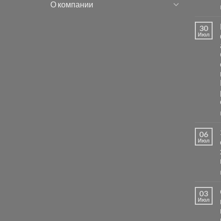
О компании
30
Июл
06
Июл
03
Июл