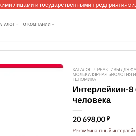
кими лицами и государственными предприятиями
АТАЛОГ
О КОМПАНИИ
КАТАЛОГ
/
РЕАКТИВЫ ДЛЯ Ф
МОЛЕКУЛЯРНАЯ БИОЛОГИЯ 
ГЕНОМИКА
Интерлейкин-8 (
человека
20 698,00
₽
Рекомбинантный интерлейкин