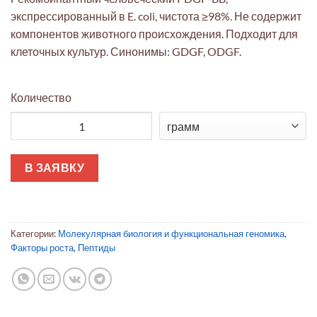
экспрессированный в E. coli, чистота ≥98%. Не содержит
компонентов животного происхождения. Подходит для
клеточных культур. Синонимы: GDGF, ODGF.
Количество
Количество товара PDGF-BB человека
В ЗАЯВКУ
Категории:
Молекулярная биология и функциональная геномика
,
Факторы роста
,
Пептиды