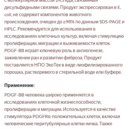
дисульфидными связями. Продукт экспрессирован в E.
coli, не содержит компонентов животного
происхождения, очищен до ≥98% по данным SDS-PAGE и
HPLC. Рекомендуется для использования в
исследованиях клеточных культур, включая стимуляцию
пролиферации, миграции и выживаемости клеток.
PDGF-BB играет ключевую роль в ангиогенезе,
заживлении ран и развитии фиброза. Продукт
поставляется НПО ЭкоТек в виде лиофилизированного
порошка, растворимого в стерильной воде или буфере.
Применение:
PDGF-BB человека широко применяется в
исследованиях клеточной жизнеспособности,
пролиферации и миграции. Используется в качестве
стимулятора PDGFRα-положительных клеток, включая
человеческие перитубулярные клетки яичка. Также