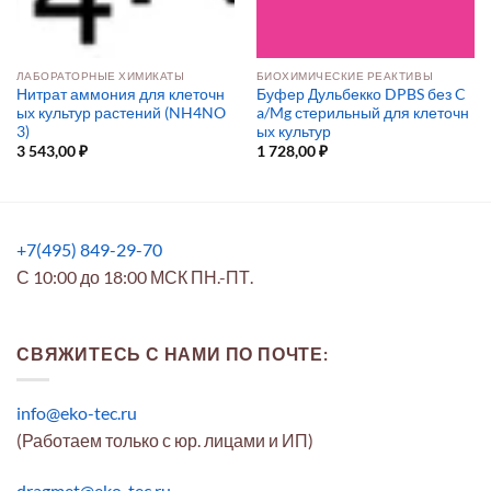
ЛАБОРАТОРНЫЕ ХИМИКАТЫ
БИОХИМИЧЕСКИЕ РЕАКТИВЫ
Нитрат аммония для клеточн
Буфер Дульбекко DPBS без C
ых культур растений (NH4NO
a/Mg стерильный для клеточн
3)
ых культур
3 543,00
₽
1 728,00
₽
+7(495) 849-29-70
С 10:00 до 18:00 МСК ПН.-ПТ.
СВЯЖИТЕСЬ С НАМИ ПО ПОЧТЕ:
info@eko-tec.ru
(Работаем только с юр. лицами и ИП)
dragmet@eko-tec.ru