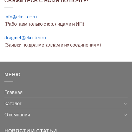
СВЯЖИТЕСЬ С НАМИ ПО ПОЧТЕ:
info@eko-tec.ru
(Работаем только с юр. лицами и ИП)
dragmet@eko-tec.ru
(Заявки по драгметаллам и их соединениям)
МЕНЮ
Главная
Каталог
О компании
НОВОСТИ И СТАТЬИ