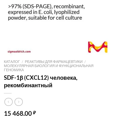
КАТАЛОГ
/
РЕАКТИВЫ ДЛЯ ФАРМАЦЕВТИКИ
/
МОЛЕКУЛЯРНАЯ БИОЛОГИЯ И ФУНКЦИОНАЛЬНАЯ
ГЕНОМИКА
SDF-1β (CXCL12) человека,
рекомбинантный
15 468,00
₽