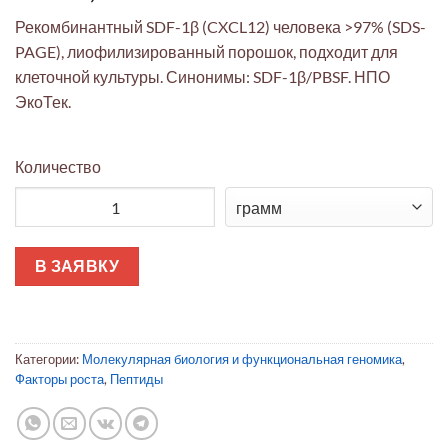
Рекомбинантный SDF-1β (CXCL12) человека >97% (SDS-
PAGE), лиофилизированный порошок, подходит для
клеточной культуры. Синонимы: SDF-1β/PBSF. НПО
ЭкоТек.
Количество
Количество товара SDF-1β (CXCL12) человека, рекомбинантн
В ЗАЯВКУ
Категории:
Молекулярная биология и функциональная геномика
,
Факторы роста
,
Пептиды