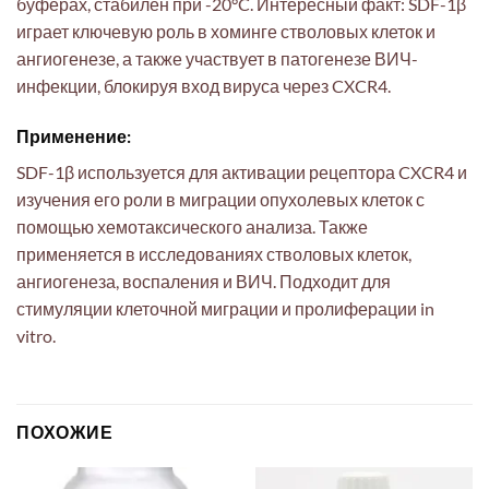
буферах, стабилен при -20°C. Интересный факт: SDF-1β
играет ключевую роль в хоминге стволовых клеток и
ангиогенезе, а также участвует в патогенезе ВИЧ-
инфекции, блокируя вход вируса через CXCR4.
Применение:
SDF-1β используется для активации рецептора CXCR4 и
изучения его роли в миграции опухолевых клеток с
помощью хемотаксического анализа. Также
применяется в исследованиях стволовых клеток,
ангиогенеза, воспаления и ВИЧ. Подходит для
стимуляции клеточной миграции и пролиферации in
vitro.
ПОХОЖИЕ