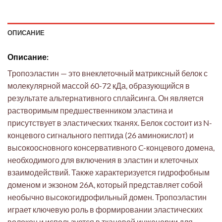
ОПИСАНИЕ
Описание:
Тропоэластин — это внеклеточный матриксный белок с
молекулярной массой 60-72 кДа, образующийся в
результате альтернативного сплайсинга. Он является
растворимым предшественником эластина и
присутствует в эластических тканях. Белок состоит из N-
концевого сигнального пептида (26 аминокислот) и
высокоосновного консервативного C-концевого домена,
необходимого для включения в эластин и клеточных
взаимодействий. Также характеризуется гидрофобным
доменом и экзоном 26A, который представляет собой
необычно высокогидрофильный домен. Тропоэластин
играет ключевую роль в формировании эластических
волокон и используется в тканевой инженерии для