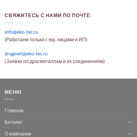
СВЯЖИТЕСЬ С НАМИ ПО ПОЧТЕ:
info@eko-tec.ru
(Работаем только с юр. лицами и ИП)
dragmet@eko-tec.ru
(Заявки по драгметаллам и их соединениям)
МЕНЮ
Главная
Каталог
О компании