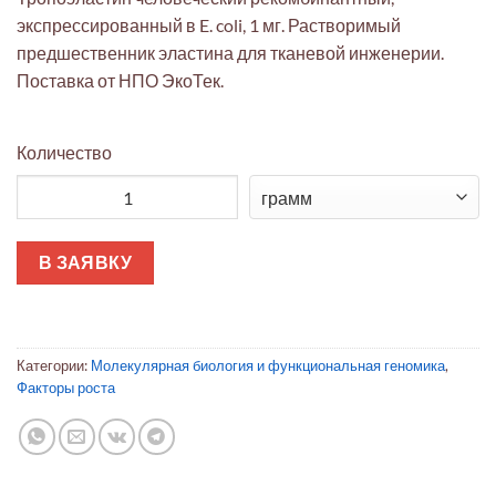
экспрессированный в E. coli, 1 мг. Растворимый
предшественник эластина для тканевой инженерии.
Поставка от НПО ЭкоТек.
Количество
Количество товара Тропоэластин человеческий
В ЗАЯВКУ
Категории:
Молекулярная биология и функциональная геномика
,
Факторы роста