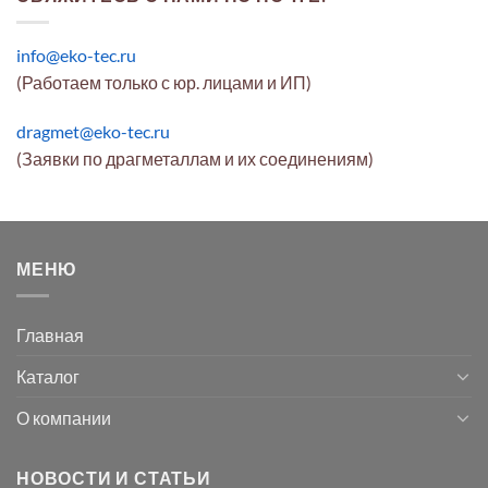
info@eko-tec.ru
(Работаем только с юр. лицами и ИП)
dragmet@eko-tec.ru
(Заявки по драгметаллам и их соединениям)
МЕНЮ
Главная
Каталог
О компании
НОВОСТИ И СТАТЬИ