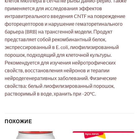
клеток Мюллера в сетчатке рыбы данио-рерио. Также
применяется для исследования эффектов
интравитреального введения CNTF на повреждение
фоторецепторов и нарушение гематоретинального
барьера (BRB) на трансгенной модели. Продукт
представляет собой рекомбинантный белок,
экспрессированный в E. coli, лиофилизированный
порошок, подходящий для клеточной культуры.
Рекомендуется для изучения нейротрофических
свойств, восстановления нейронов и терапии
нейродегенеративных заболеваний. Физические
свойства: белый лиофилизированный порошок,
растворимый в воде, хранить при -20°C.
ПОХОЖИЕ