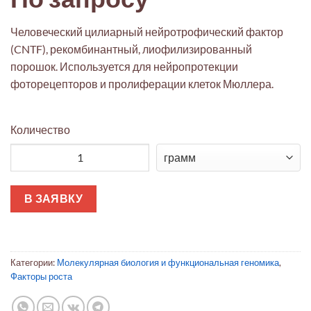
Человеческий цилиарный нейротрофический фактор
(CNTF), рекомбинантный, лиофилизированный
порошок. Используется для нейропротекции
фоторецепторов и пролиферации клеток Мюллера.
Количество
Количество товара Цилиарный нейротрофический фактор че
В ЗАЯВКУ
Категории:
Молекулярная биология и функциональная геномика
,
Факторы роста