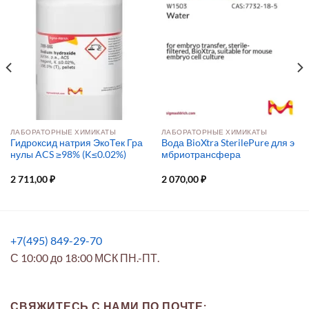
ЛАБОРАТОРНЫЕ ХИМИКАТЫ
ЛАБОРАТОРНЫЕ ХИМИКАТЫ
Гидроксид натрия ЭкоТек Гра
Вода BioXtra SterilePure для э
нулы ACS ≥98% (K≤0.02%)
мбриотрансфера
2 711,00
₽
2 070,00
₽
+7(495) 849-29-70
С 10:00 до 18:00 МСК ПН.-ПТ.
СВЯЖИТЕСЬ С НАМИ ПО ПОЧТЕ: