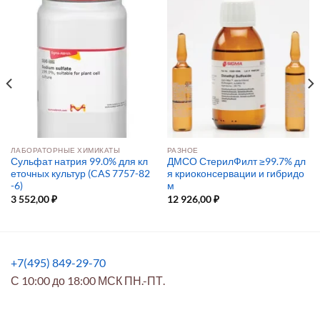
ЛАБОРАТОРНЫЕ ХИМИКАТЫ
РАЗНОЕ
Сульфат натрия 99.0% для кл
ДМСО СтерилФилт ≥99.7% дл
еточных культур (CAS 7757-82
я криоконсервации и гибридо
-6)
м
3 552,00
₽
12 926,00
₽
+7(495) 849-29-70
С 10:00 до 18:00 МСК ПН.-ПТ.