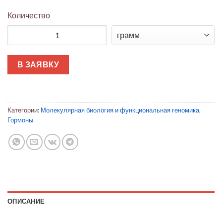
Количество
Количество товара β-Эстрадиол водорастворимый
В ЗАЯВКУ
Категории:
Молекулярная биология и функциональная геномика
,
Гормоны
ОПИСАНИЕ