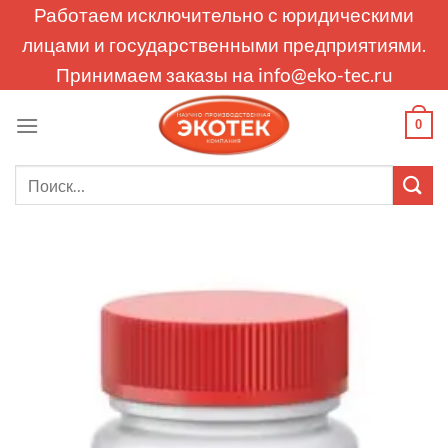
Skip
Работаем исключительно с юридическими
to
лицами и государственными предприятиями.
content
Принимаем заказы на
info@eko-tec.ru
0
Искать: