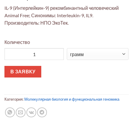
IL-9 (Интерлейкин-9) рекомбинантный человеческий
Animal Free; Синонимы: Interleukin-9, IL9.
Производитель: НПО ЭкоТек.
Количество
Количество товара Интерлейкин-9 (IL-9) рекомбинантный чел
В ЗАЯВКУ
Категория:
Молекулярная биология и функциональная геномика