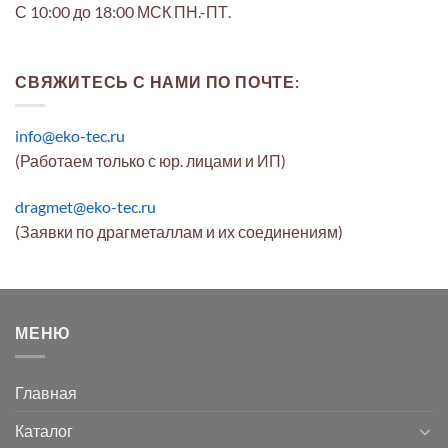
С 10:00 до 18:00 МСК ПН.-ПТ.
СВЯЖИТЕСЬ С НАМИ ПО ПОЧТЕ:
info@eko-tec.ru
(Работаем только с юр. лицами и ИП)
dragmet@eko-tec.ru
(Заявки по драгметаллам и их соединениям)
МЕНЮ
Главная
Каталог