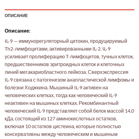
ОПИСАНИЕ
Описание:
IL-9 — иммунорегуляторный цитокин, продуцируемый
Th2-лимфоцитами, активированными IL-2. IL-9
усиливает пролиферацию T-лимфоцитов, тучных клеток,
предшественников эритроидных клеток и клеточных
линий мегакариобластного лейкоза. Сверхэкспрессия
IL-9 связана с патогенезом анапластической лимфомы и
болезни Ходжкина. Мышиный IL-9 активен на
человеческих клетках, тогда как человеческий IL-9
неактивен на мышиных клетках. Рекомбинантный
человеческий IL-9 представляет собой белок массой 14,0
кДа, состоящий из 127 аминокислотных остатков,
включая 10 остатков цистеина, которые полностью
консервативны между человеческим и мышиным