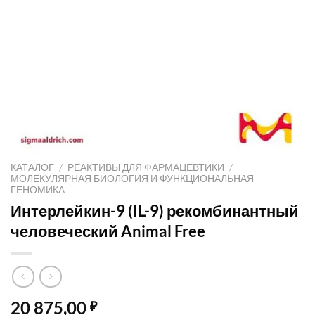
КАТАЛОГ
/
РЕАКТИВЫ ДЛЯ ФАРМАЦЕВТИКИ
/
МОЛЕКУЛЯРНАЯ БИОЛОГИЯ И ФУНКЦИОНАЛЬНАЯ
ГЕНОМИКА
Интерлейкин-9 (IL-9) рекомбинантный
человеческий Animal Free
20 875,00
₽