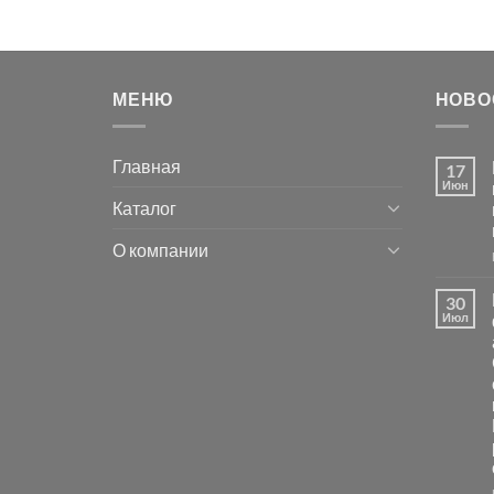
МЕНЮ
НОВО
Главная
17
Июн
Каталог
О компании
30
Июл