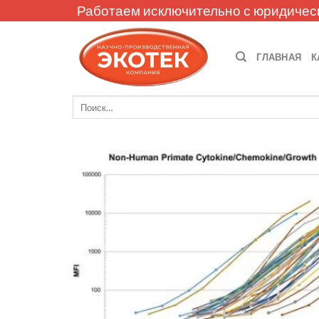
Skip
Работаем исключительно с юридичес
to
content
ГЛАВНАЯ
К
Искать: