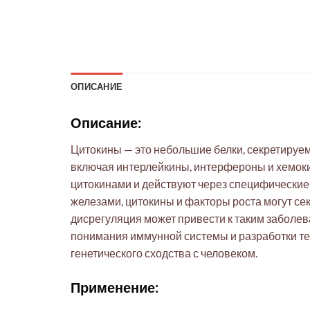
ОПИСАНИЕ
Описание:
Цитокины — это небольшие белки, секретируе
включая интерлейкины, интерфероны и хемоки
цитокинами и действуют через специфически
железами, цитокины и факторы роста могут се
дисрегуляция может привести к таким заболев
понимания иммунной системы и разработки те
генетического сходства с человеком.
Применение: