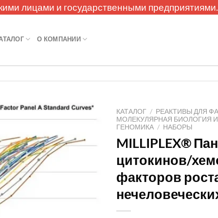
кими лицами и государственными предприятиями
АТАЛОГ
О КОМПАНИИ
КАТАЛОГ
/
РЕАКТИВЫ ДЛЯ Ф
МОЛЕКУЛЯРНАЯ БИОЛОГИЯ 
ГЕНОМИКА
/
НАБОРЫ
MILLIPLEX® Пан
цитокинов/хем
факторов рост
нечеловечески