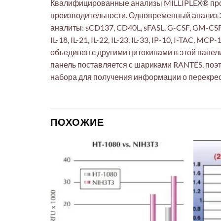
Квалифицированные анализы MILLIPLEX® прох
производительности. Одновременный анализ 38
аналиты: sCD137, CD40L, sFASL, G-CSF, GM-CSF, Granz
IL-18, IL-21, IL-22, IL-23, IL-33, IP-10, I-TAC
объединен с другими цитокинами в этой пане
панель поставляется с шариками RANTES, поэ
набора для получения информации о перекрест
ПОХОЖИЕ