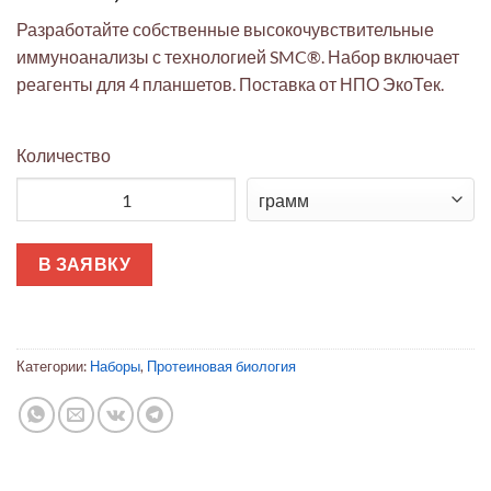
Разработайте собственные высокочувствительные
иммуноанализы с технологией SMC®. Набор включает
реагенты для 4 планшетов. Поставка от НПО ЭкоТек.
Количество
Количество товара Набор для разработки анализов на основ
В ЗАЯВКУ
Категории:
Наборы
,
Протеиновая биология