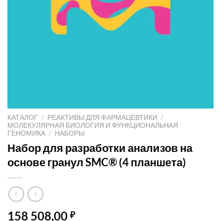
КАТАЛОГ
/
РЕАКТИВЫ ДЛЯ ФАРМАЦЕВТИКИ
/
МОЛЕКУЛЯРНАЯ БИОЛОГИЯ И ФУНКЦИОНАЛЬНАЯ
ГЕНОМИКА
/
НАБОРЫ
Набор для разработки анализов на
основе гранул SMC® (4 планшета)
158 508,00
₽