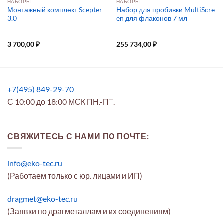
НАБОРЫ
НАБОРЫ
Монтажный комплект Scepter
Набор для пробивки MultiScre
3.0
en для флаконов 7 мл
3 700,00
₽
255 734,00
₽
+7(495) 849-29-70
С 10:00 до 18:00 МСК ПН.-ПТ.
СВЯЖИТЕСЬ С НАМИ ПО ПОЧТЕ:
info@eko-tec.ru
(Работаем только с юр. лицами и ИП)
dragmet@eko-tec.ru
(Заявки по драгметаллам и их соединениям)