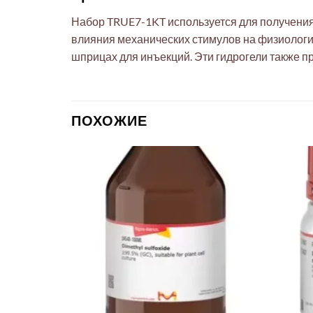
Набор TRUE7-1KT используется для получения г
влияния механических стимулов на физиологию
шприцах для инъекций. Эти гидрогели также 
ПОХОЖИЕ