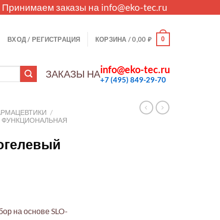
. Принимаем заказы на
info@eko-tec.ru
0
ВХОД / РЕГИСТРАЦИЯ
КОРЗИНА /
0,00
₽
info@eko-tec.ru
ЗАКАЗЫ НА
+7 (495) 849-29-70
АРМАЦЕВТИКИ
/
И ФУНКЦИОНАЛЬНАЯ
рогелевый
бор на основе SLO-