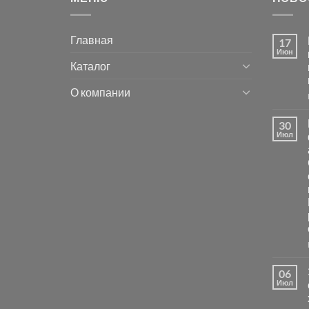
Главная
17
Июн
Каталог
О компании
30
Июл
06
Июл