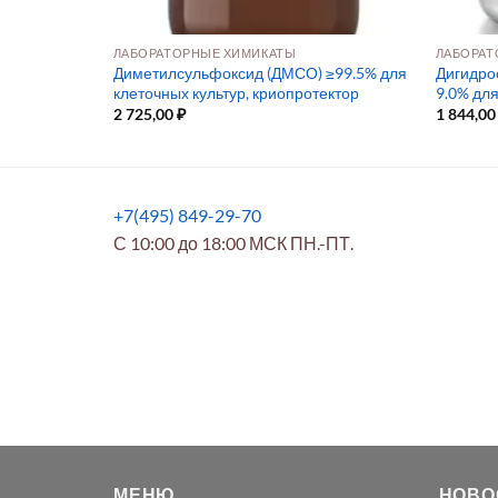
ЛАБОРАТОРНЫЕ ХИМИКАТЫ
ЛАБОРАТ
.) для клето
Диметилсульфоксид (ДМСО) ≥99.5% для
Дигидро
клеточных культур, криопротектор
9.0% для
2 725,00
₽
1 844,0
+7(495) 849-29-70
С 10:00 до 18:00 МСК ПН.-ПТ.
МЕНЮ
НОВО