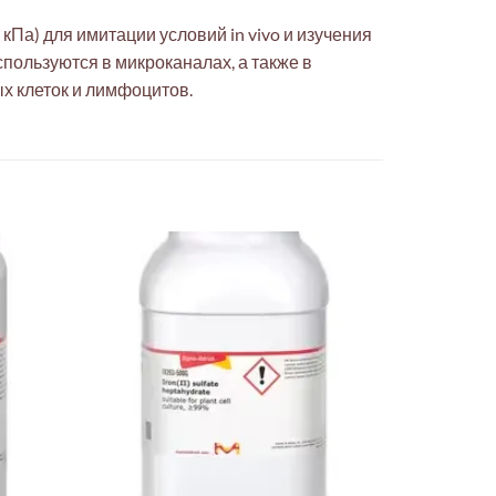
кПа) для имитации условий in vivo и изучения
пользуются в микроканалах, а также в
х клеток и лимфоцитов.