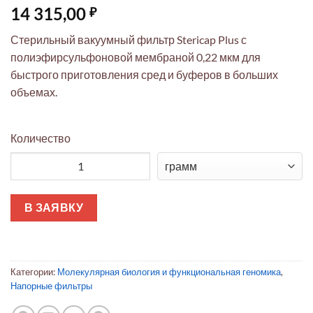
14 315,00
₽
Стерильный вакуумный фильтр Stericap Plus с
полиэфирсульфоновой мембраной 0,22 мкм для
быстрого приготовления сред и буферов в больших
объемах.
Количество
Количество товара Вакуумный фильтр Stericap Plus
В ЗАЯВКУ
Категории:
Молекулярная биология и функциональная геномика
,
Напорные фильтры