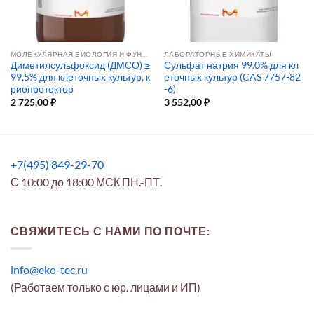
МОЛЕКУЛЯРНАЯ БИОЛОГИЯ И ФУНКЦИОНАЛЬНАЯ ГЕНОМИКА
ЛАБОРАТОРНЫЕ ХИМИКАТЫ
Диметилсульфоксид (ДМСО) ≥
Сульфат натрия 99.0% для кл
99.5% для клеточных культур, к
еточных культур (CAS 7757-82
риопротектор
-6)
2 725,00
₽
3 552,00
₽
+7(495) 849-29-70
С 10:00 до 18:00 МСК ПН.-ПТ.
СВЯЖИТЕСЬ С НАМИ ПО ПОЧТЕ:
info@eko-tec.ru
(Работаем только с юр. лицами и ИП)