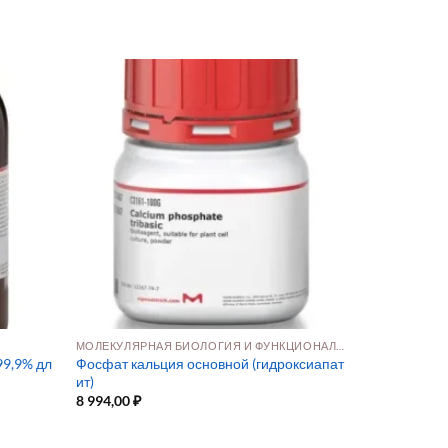
МОЛЕКУЛЯРНАЯ БИОЛОГИЯ И ФУНКЦИОНАЛЬНАЯ ГЕНОМИКА
99,9% дл
Фосфат кальция основной (гидроксиапат
ит)
8 994,00
₽