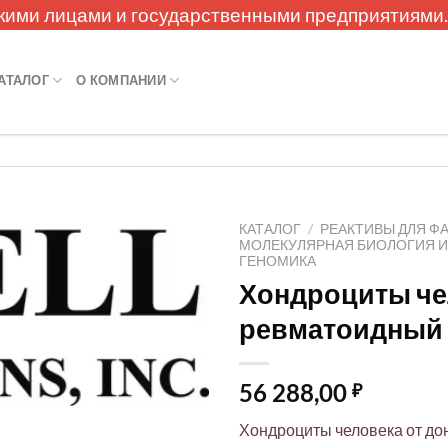
кими лицами и государственными предприятиями
АТАЛОГ
О КОМПАНИИ
КАТАЛОГ
/
РЕАКТИВЫ ДЛЯ Ф
МОЛЕКУЛЯРНАЯ БИОЛОГИЯ 
ГЕНОМИКА
Хондроциты че
ревматоидный 
56 288,00
₽
Хондроциты человека от до