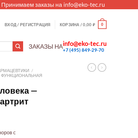
. Принимаем заказы на
info@eko-tec.ru
0
ВХОД / РЕГИСТРАЦИЯ
КОРЗИНА /
0,00
₽
info@eko-tec.ru
ЗАКАЗЫ НА
+7 (495) 849-29-70
АРМАЦЕВТИКИ
/
И ФУНКЦИОНАЛЬНАЯ
ловека —
артрит
норов с