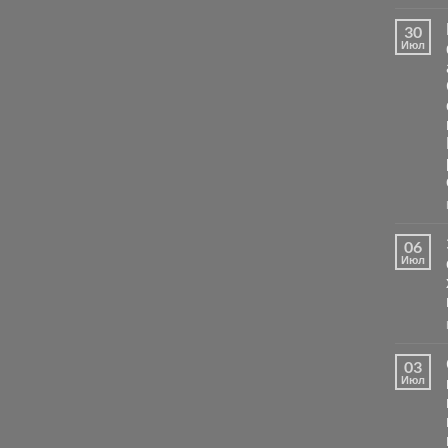
30
Июл
06
Июл
03
Июл