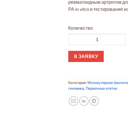
ревматоидным артритом дл
РА in vitro и тестирования 
Количество
Количество товара Хондроци
В ЗАЯВКУ
Категории:
Молекулярная биологи
геномика
,
Первичные клетки