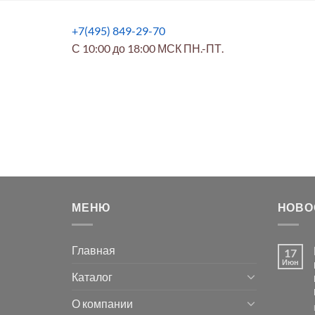
+7(495) 849-29-70
С 10:00 до 18:00 МСК ПН.-ПТ.
МЕНЮ
НОВО
Главная
17
Июн
Каталог
О компании