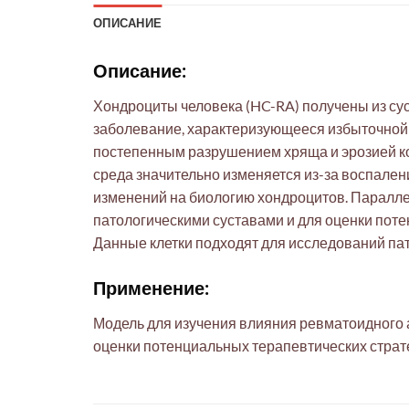
ОПИСАНИЕ
Описание:
Хондроциты человека (HC-RA) получены из су
заболевание, характеризующееся избыточной
постепенным разрушением хряща и эрозией кос
среда значительно изменяется из-за воспалени
изменений на биологию хондроцитов. Паралл
патологическими суставами и для оценки пот
Данные клетки подходят для исследований па
Применение:
Модель для изучения влияния ревматоидного 
оценки потенциальных терапевтических страт