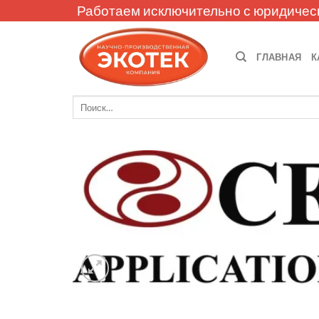
Skip
Работаем исключительно с юридичес
to
content
ГЛАВНАЯ
К
Искать: