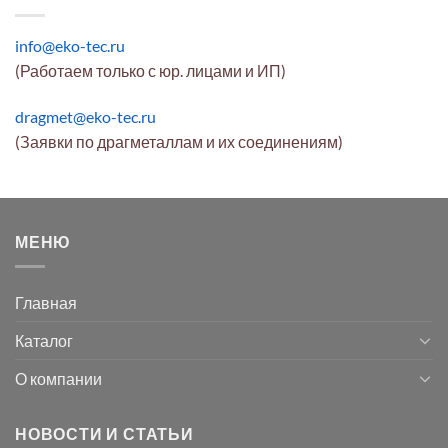
info@eko-tec.ru
(Работаем только с юр. лицами и ИП)
dragmet@eko-tec.ru
(Заявки по драгметаллам и их соединениям)
МЕНЮ
Главная
Каталог
О компании
НОВОСТИ И СТАТЬИ