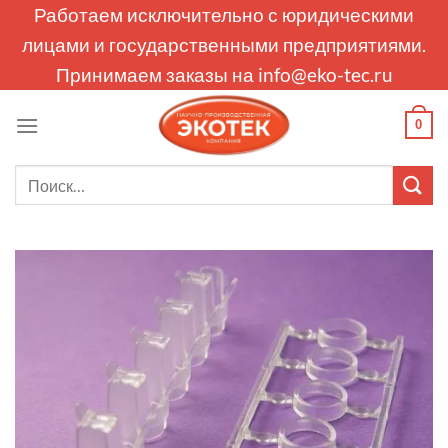
Skip
Работаем исключительно с юридическими
to
лицами и государственными предприятиями.
content
Принимаем заказы на
info@eko-tec.ru
0
Искать: