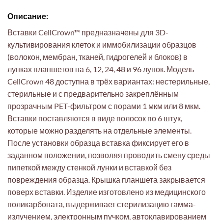
Описание:
Вставки CellCrown™ предназначены для 3D-
культивирования клеток и иммобилизации образцов
(волокон, мембран, тканей, гидрогелей и блоков) в
лунках планшетов на 6, 12, 24, 48 и 96 лунок. Модель
CellCrown 48 доступна в трёх вариантах: нестерильные,
стерильные и с предварительно закреплённым
прозрачным PET-фильтром с порами 1 мкм или 8 мкм.
Вставки поставляются в виде полосок по 6 штук,
которые можно разделять на отдельные элементы.
После установки образца вставка фиксирует его в
заданном положении, позволяя проводить смену среды
пипеткой между стенкой лунки и вставкой без
повреждения образца. Крышка планшета закрывается
поверх вставки. Изделие изготовлено из медицинского
поликарбоната, выдерживает стерилизацию гамма-
излучением, электронным пучком, автоклавированием