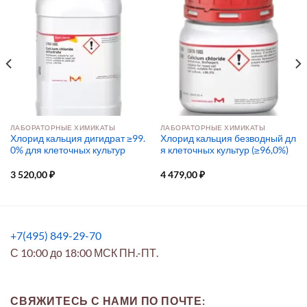
ЛАБОРАТОРНЫЕ ХИМИКАТЫ
ЛАБОРАТОРНЫЕ ХИМИКАТЫ
Хлорид кальция дигидрат ≥99.
Хлорид кальция безводный дл
0% для клеточных культур
я клеточных культур (≥96,0%)
3 520,00
₽
4 479,00
₽
+7(495) 849-29-70
С 10:00 до 18:00 МСК ПН.-ПТ.
СВЯЖИТЕСЬ С НАМИ ПО ПОЧТЕ: