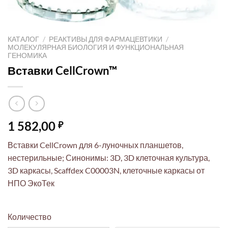
КАТАЛОГ
/
РЕАКТИВЫ ДЛЯ ФАРМАЦЕВТИКИ
/
МОЛЕКУЛЯРНАЯ БИОЛОГИЯ И ФУНКЦИОНАЛЬНАЯ
ГЕНОМИКА
Вставки CellCrown™
1 582,00
₽
Вставки CellCrown для 6-луночных планшетов,
нестерильные; Синонимы: 3D, 3D клеточная культура,
3D каркасы, Scaffdex C00003N, клеточные каркасы от
НПО ЭкоТек
Количество