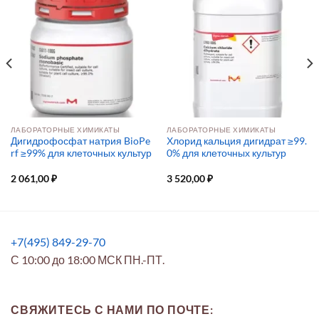
ЛАБОРАТОРНЫЕ ХИМИКАТЫ
ЛАБОРАТОРНЫЕ ХИМИКАТЫ
Дигидрофосфат натрия BioPe
Хлорид кальция дигидрат ≥99.
rf ≥99% для клеточных культур
0% для клеточных культур
2 061,00
₽
3 520,00
₽
+7(495) 849-29-70
С 10:00 до 18:00 МСК ПН.-ПТ.
СВЯЖИТЕСЬ С НАМИ ПО ПОЧТЕ: