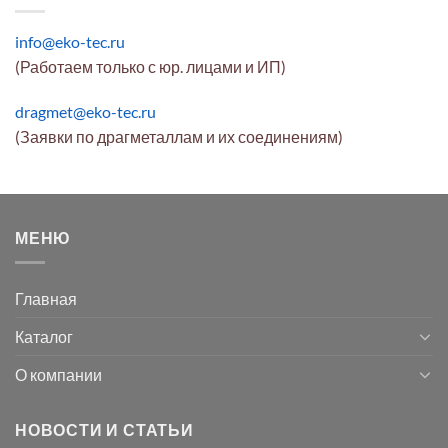
info@eko-tec.ru
(Работаем только с юр. лицами и ИП)
dragmet@eko-tec.ru
(Заявки по драгметаллам и их соединениям)
МЕНЮ
Главная
Каталог
О компании
НОВОСТИ И СТАТЬИ