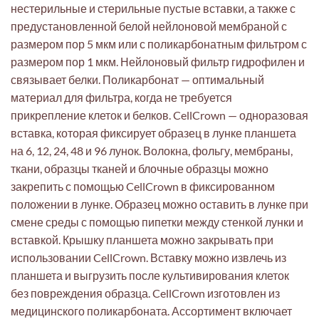
нестерильные и стерильные пустые вставки, а также с
предустановленной белой нейлоновой мембраной с
размером пор 5 мкм или с поликарбонатным фильтром с
размером пор 1 мкм. Нейлоновый фильтр гидрофилен и
связывает белки. Поликарбонат — оптимальный
материал для фильтра, когда не требуется
прикрепление клеток и белков. CellCrown — одноразовая
вставка, которая фиксирует образец в лунке планшета
на 6, 12, 24, 48 и 96 лунок. Волокна, фольгу, мембраны,
ткани, образцы тканей и блочные образцы можно
закрепить с помощью CellCrown в фиксированном
положении в лунке. Образец можно оставить в лунке при
смене среды с помощью пипетки между стенкой лунки и
вставкой. Крышку планшета можно закрывать при
использовании CellCrown. Вставку можно извлечь из
планшета и выгрузить после культивирования клеток
без повреждения образца. CellCrown изготовлен из
медицинского поликарбоната. Ассортимент включает