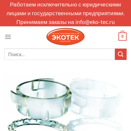
Skip
Работаем исключительно с юридическими
to
лицами и государственными предприятиями.
content
Принимаем заказы на
info@eko-tec.ru
0
Искать: