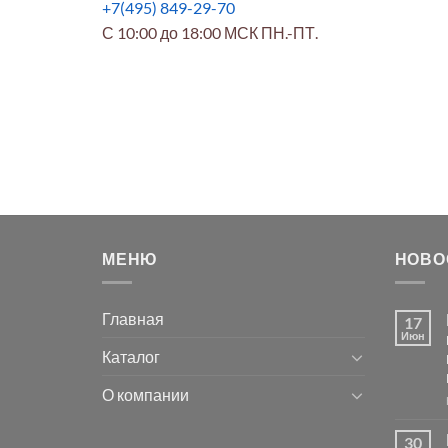
+7(495) 849-29-70
С 10:00 до 18:00 МСК ПН.-ПТ.
МЕНЮ
НОВО
Главная
17
Июн
Каталог
О компании
30