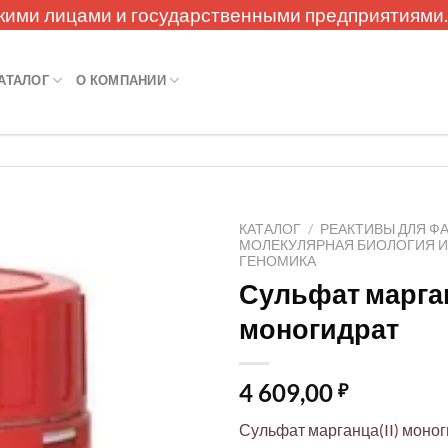
кими лицами и государственными предприятиями
АТАЛОГ
О КОМПАНИИ
КАТАЛОГ
/
РЕАКТИВЫ ДЛЯ Ф
МОЛЕКУЛЯРНАЯ БИОЛОГИЯ 
ГЕНОМИКА
Сульфат марган
моногидрат
4 609,00
₽
Сульфат марганца(II) моног