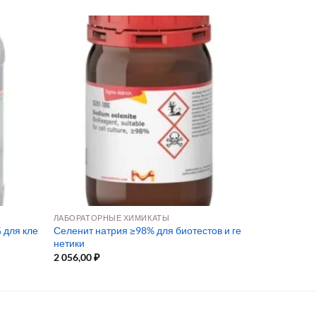
ЛАБОРАТОРНЫЕ ХИМИКАТЫ
 для кле
Селенит натрия ≥98% для биотестов и ге
нетики
2 056,00
₽