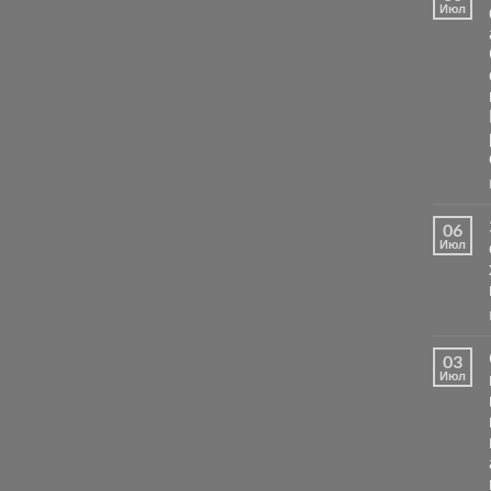
Июл
06
Июл
03
Июл