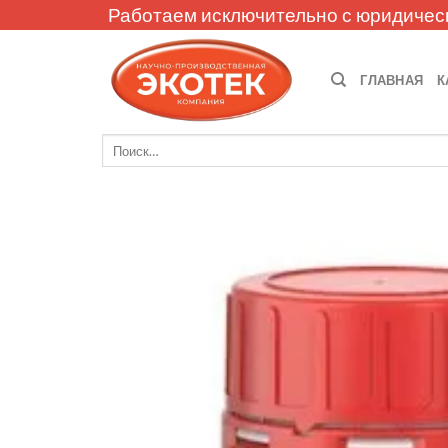
Skip
Работаем исключительно с юридичес
to
content
ГЛАВНАЯ
К
Искать: