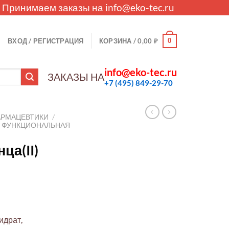
. Принимаем заказы на
info@eko-tec.ru
0
ВХОД / РЕГИСТРАЦИЯ
КОРЗИНА /
0,00
₽
info@eko-tec.ru
ЗАКАЗЫ НА
+7 (495) 849-29-70
АРМАЦЕВТИКИ
/
И ФУНКЦИОНАЛЬНАЯ
ца(II)
идрат,