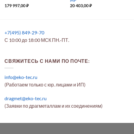
MP
179 997,00
₽
20 403,00
₽
+7(495) 849-29-70
С 10:00 до 18:00 МСК ПН.-ПТ.
СВЯЖИТЕСЬ С НАМИ ПО ПОЧТЕ:
info@eko-tec.ru
(Работаем только с юр. лицами и ИП)
dragmet@eko-tec.ru
(Заявки по драгметаллам и их соединениям)