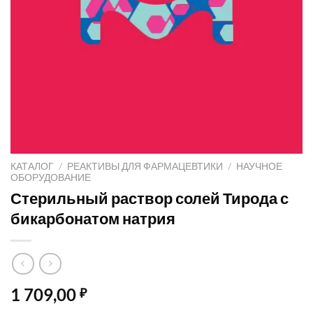
КАТАЛОГ
/
РЕАКТИВЫ ДЛЯ ФАРМАЦЕВТИКИ
/
НАУЧНОЕ
ОБОРУДОВАНИЕ
Стерильный раствор солей Тирода с
бикарбонатом натрия
1 709,00
₽