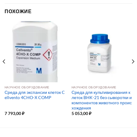
ПОХОЖИЕ
НАУЧНОЕ ОБОРУДОВАНИЕ
НАУЧНОЕ ОБОРУДОВАНИЕ
Среда для экспансии клеток C
Среда для культивирования к
ellvento 4CHO-X COMP
леток BHK-21 без сыворотки и
компонентов животного проис
хождения
7 793,00
₽
5 053,00
₽