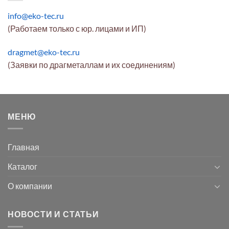
info@eko-tec.ru
(Работаем только с юр. лицами и ИП)
dragmet@eko-tec.ru
(Заявки по драгметаллам и их соединениям)
МЕНЮ
Главная
Каталог
О компании
НОВОСТИ И СТАТЬИ