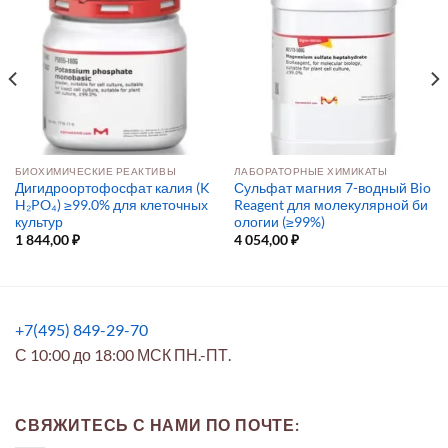
БИОХИМИЧЕСКИЕ РЕАКТИВЫ
ЛАБОРАТОРНЫЕ ХИМИКАТЫ
Дигидроортофосфат калия (K
Сульфат магния 7-водный Bio
H₂PO₄) ≥99.0% для клеточных
Reagent для молекулярной би
культур
ологии (≥99%)
1 844,00
₽
4 054,00
₽
+7(495) 849-29-70
С 10:00 до 18:00 МСК ПН.-ПТ.
СВЯЖИТЕСЬ С НАМИ ПО ПОЧТЕ: