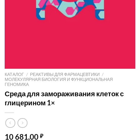
КАТАЛОГ
/
РЕАКТИВЫ ДЛЯ ФАРМАЦЕВТИКИ
/
МОЛЕКУЛЯРНАЯ БИОЛОГИЯ И ФУНКЦИОНАЛЬНАЯ
ГЕНОМИКА
Среда для замораживания клеток с
глицерином 1×
10 681,00
₽