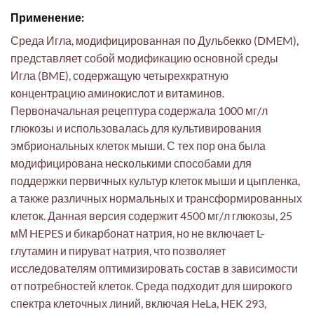
Применение:
Среда Игла, модифицированная по Дульбекко (DMEM),
представляет собой модификацию основной среды
Игла (BME), содержащую четырехкратную
концентрацию аминокислот и витаминов.
Первоначальная рецептура содержала 1000 мг/л
глюкозы и использовалась для культивирования
эмбриональных клеток мыши. С тех пор она была
модифицирована несколькими способами для
поддержки первичных культур клеток мыши и цыпленка,
а также различных нормальных и трансформированных
клеток. Данная версия содержит 4500 мг/л глюкозы, 25
мМ HEPES и бикарбонат натрия, но не включает L-
глутамин и пируват натрия, что позволяет
исследователям оптимизировать состав в зависимости
от потребностей клеток. Среда подходит для широкого
спектра клеточных линий, включая HeLa, HEK 293,