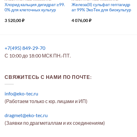
Хлорид кальция дигидрат ≥99.
Железа(II) сульфат гептагидр
0% для клеточных культур
ат 99% ЭкоТек для биокультур
3 520,00
₽
4 076,00
₽
+7(495) 849-29-70
С 10:00 до 18:00 МСК ПН.-ПТ.
СВЯЖИТЕСЬ С НАМИ ПО ПОЧТЕ:
info@eko-tec.ru
(Работаем только с юр. лицами и ИП)
dragmet@eko-tec.ru
(Заявки по драгметаллам и их соединениям)