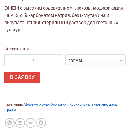
DMEM с высоким содержанием глюкозы, модификация
HEPES, с бикарбонатом натрия, без L-глутамина и
пирувата натрия, стерильный раствор для клеточных
культур.
Количество
Количество товара Среда DMEM с высоким содержанием гл
В ЗАЯВКУ
Категории:
Молекулярная биология и функциональная геномика
,
Среды