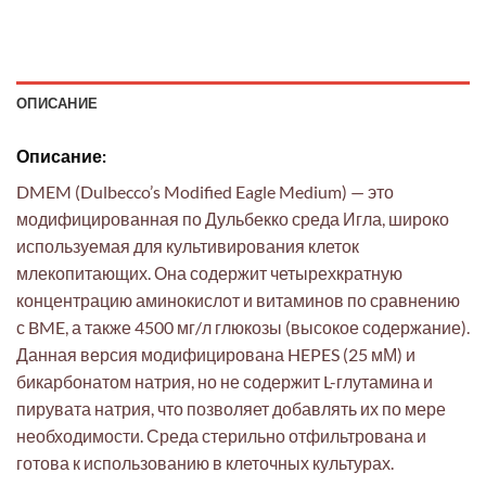
ОПИСАНИЕ
Описание:
DMEM (Dulbecco’s Modified Eagle Medium) — это
модифицированная по Дульбекко среда Игла, широко
используемая для культивирования клеток
млекопитающих. Она содержит четырехкратную
концентрацию аминокислот и витаминов по сравнению
с BME, а также 4500 мг/л глюкозы (высокое содержание).
Данная версия модифицирована HEPES (25 мМ) и
бикарбонатом натрия, но не содержит L-глутамина и
пирувата натрия, что позволяет добавлять их по мере
необходимости. Среда стерильно отфильтрована и
готова к использованию в клеточных культурах.