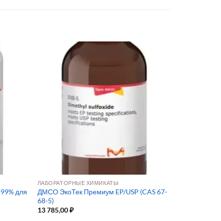
ЛАБОРАТОРНЫЕ ХИМИКАТЫ
≥99% для
ДМСО ЭкоТек Премиум EP/USP (CAS 67-
68-5)
13 785,00
₽