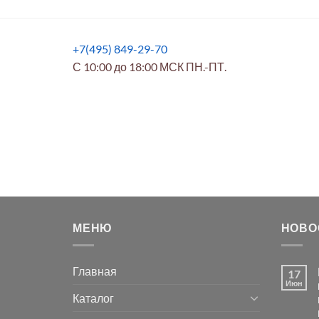
+7(495) 849-29-70
С 10:00 до 18:00 МСК ПН.-ПТ.
МЕНЮ
НОВО
Главная
17
Июн
Каталог