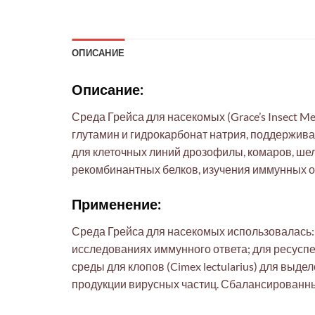
ОПИСАНИЕ
Описание:
Среда Грейса для насекомых (Grace’s Insect 
глутамин и гидрокарбонат натрия, поддержива
для клеточных линий дрозофилы, комаров, шел
рекомбинантных белков, изучения иммунных от
Применение:
Среда Грейса для насекомых использовалась:
исследованиях иммунного ответа; для ресусп
среды для клопов (Cimex lectularius) для вы
продукции вирусных частиц. Сбалансированны