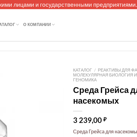
кими лицами и государственными предприятиями
АТАЛОГ
О КОМПАНИИ
КАТАЛОГ
/
РЕАКТИВЫ ДЛЯ Ф
МОЛЕКУЛЯРНАЯ БИОЛОГИЯ 
ГЕНОМИКА
Среда Грейса д
насекомых
3 239,00
₽
Среда Грейса для насекомых