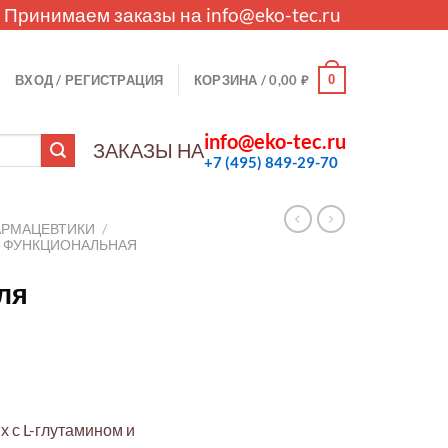
. Принимаем заказы на
info@eko-tec.ru
0
ВХОД / РЕГИСТРАЦИЯ
КОРЗИНА /
0,00
₽
info@eko-tec.ru
ЗАКАЗЫ НА
+7 (495) 849-29-70
АРМАЦЕВТИКИ
/
И ФУНКЦИОНАЛЬНАЯ
ля
 с L-глутамином и