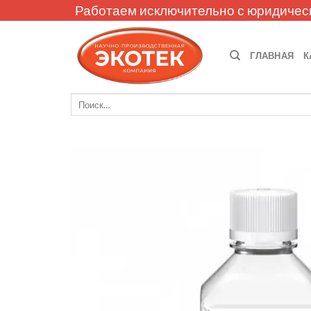
Skip
Работаем исключительно с юридичес
to
content
ГЛАВНАЯ
К
Искать: