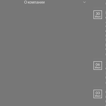
О компании
30
Июл
06
Июл
03
Июл