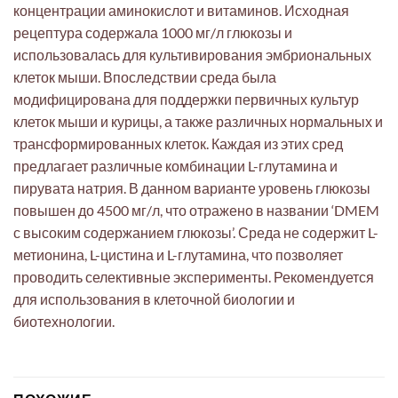
концентрации аминокислот и витаминов. Исходная
рецептура содержала 1000 мг/л глюкозы и
использовалась для культивирования эмбриональных
клеток мыши. Впоследствии среда была
модифицирована для поддержки первичных культур
клеток мыши и курицы, а также различных нормальных и
трансформированных клеток. Каждая из этих сред
предлагает различные комбинации L-глутамина и
пирувата натрия. В данном варианте уровень глюкозы
повышен до 4500 мг/л, что отражено в названии ‘DMEM
с высоким содержанием глюкозы’. Среда не содержит L-
метионина, L-цистина и L-глутамина, что позволяет
проводить селективные эксперименты. Рекомендуется
для использования в клеточной биологии и
биотехнологии.