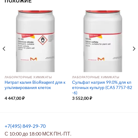
ПОХОЖИЕ
ЛАБОРАТОРНЫЕ ХИМИКАТЫ
ЛАБОРАТОРНЫЕ ХИМИКАТЫ
Нитрат калия BioReagent для к
Сульфат натрия 99.0% для кл
ультивирования клеток
еточных культур (CAS 7757-82
-6)
4 447,00
₽
3 552,00
₽
+7(495) 849-29-70
С 10:00 до 18:00 МСК ПН.-ПТ.