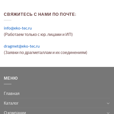
СВЯЖИТЕСЬ С НАМИ ПО ПОЧТЕ:
info@eko-tec.ru
(Работаем только с юр. лицами и ИП)
dragmet@eko-tec.ru
(Заявки по драгметаллам и их соединениям)
МЕНЮ
Главная
Каталог
О компании