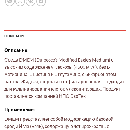
ОПИСАНИЕ
Описание:
Среда DMEM (Dulbecco’s Modified Eagle’s Medium) с
высоким содержанием глюкозы (4500 мг/л), без L-
метионина, L-цистина и L-глутамина, с бикарбонатом
натрия. Жидкая, стерильно отфильтрованная. Подходит
для культивирования клеток млекопитающих. Продукт
поставляется компанией НПО ЭкоТек.
Применение:
DMEM представляет собой модификацию базовой
среды Игла (BME), содержащую четырехкратные