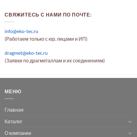
СВЯЖИТЕСЬ С НАМИ ПО ПОЧТЕ:
info@eko-tec.ru
(Работаем только с юр. лицами и ИП)
dragmet@eko-tec.ru
(Заявки по драгметаллам и их соединениям)
МЕНЮ
Главная
Каталог
О компании