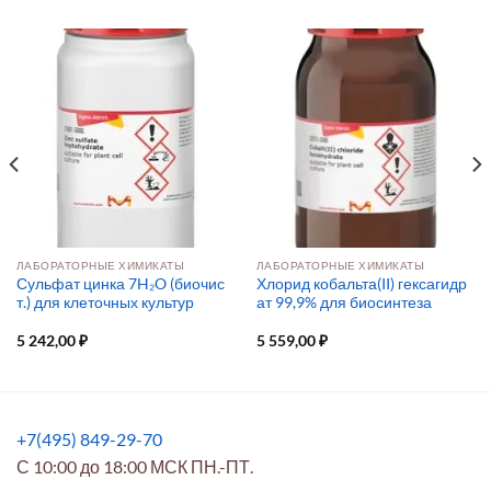
ЛАБОРАТОРНЫЕ ХИМИКАТЫ
ЛАБОРАТОРНЫЕ ХИМИКАТЫ
Сульфат цинка 7H₂O (биочис
Хлорид кобальта(II) гексагидр
т.) для клеточных культур
ат 99,9% для биосинтеза
5 242,00
₽
5 559,00
₽
+7(495) 849-29-70
С 10:00 до 18:00 МСК ПН.-ПТ.