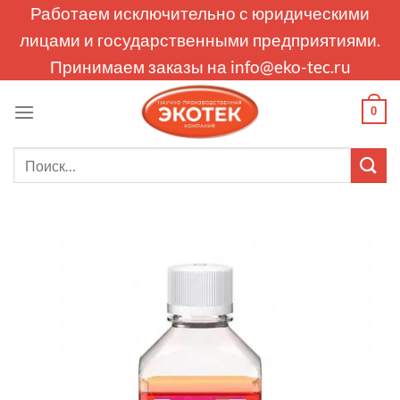
Skip
Работаем исключительно с юридическими
to
лицами и государственными предприятиями.
content
Принимаем заказы на
info@eko-tec.ru
0
Искать: