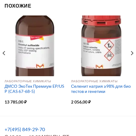
ПОХОЖИЕ
ЛАБОРАТОРНЫЕ ХИМИКАТЫ
ЛАБОРАТОРНЫЕ ХИМИКАТЫ
ДМСО ЭкоТек Премиум EP/US
Селенит натрия ≥98% для био
P (CAS 67-68-5)
тестов и генетики
13 785,00
₽
2 056,00
₽
+7(495) 849-29-70