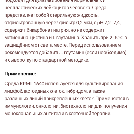
неопластических лейкоцитов человека. Среда
представляет собой стерильную жидкость,
отфильтрованную через фильтр 0,2 мкм, с pH 7,2–7,4,
содержит бикарбонат натрия, но не содержит
метионина, цистина и L-глутамина. Хранить при 2–8 °C в
защищённом от света месте. Перед использованием
рекомендуется добавить L-глутамин (если необходимо)
и сыворотку по стандартной методике.
Применение:
Среда RPMI-1640 используется для культивирования
лимфобластоидных клеток, гибридом, а также
различных линий прикреплённых клеток. Применяется в
иммунологии, онкологии, биотехнологии для получения
моноклональных антител и в клеточной терапии.