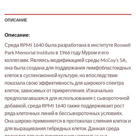
ОПИСАНИЕ
Описание:
Среда RPMI 1640 была разработана в институте Roswell
Park Memorial Institute в 1966 году Муром и его
коллегами. Являясь модификацией среды McCoy′s 5A,
она была создана для поддержания лимфобластоидных
клеток в суспензионной культуре, но впоследствии
показала свою эффективность для широкого спектра
клеток, зависимых от прикрепления. Изначально
предполагавшаяся для использования с сывороточной
добавкой, среда RPMI 1640 также поддерживает рост
ряда клеточных линий в бессывороточных условиях.
Она широко применяется в протоколах слияния клеток и
для выращивания гибридных клеток. Данная среда
подходит для культивирования нормальных и