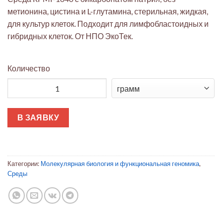
метионина, цистина и L-глутамина, стерильная, жидкая,
для культур клеток. Подходит для лимфобластоидных и
гибридных клеток. От НПО ЭкоТек.
Количество
Количество товара Среда RPMI-1640
В ЗАЯВКУ
Категории:
Молекулярная биология и функциональная геномика
,
Среды