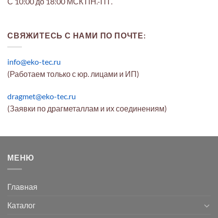
С 10:00 до 18:00 МСК ПН.-ПТ.
СВЯЖИТЕСЬ С НАМИ ПО ПОЧТЕ:
info@eko-tec.ru
(Работаем только с юр. лицами и ИП)
dragmet@eko-tec.ru
(Заявки по драгметаллам и их соединениям)
МЕНЮ
Главная
Каталог