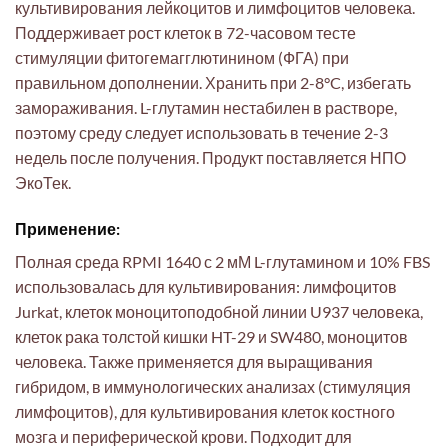
культивирования лейкоцитов и лимфоцитов человека.
Поддерживает рост клеток в 72-часовом тесте
стимуляции фитогемагглютинином (ФГА) при
правильном дополнении. Хранить при 2-8°C, избегать
замораживания. L-глутамин нестабилен в растворе,
поэтому среду следует использовать в течение 2-3
недель после получения. Продукт поставляется НПО
ЭкоТек.
Применение:
Полная среда RPMI 1640 с 2 мМ L-глутамином и 10% FBS
использовалась для культивирования: лимфоцитов
Jurkat, клеток моноцитоподобной линии U937 человека,
клеток рака толстой кишки HT-29 и SW480, моноцитов
человека. Также применяется для выращивания
гибридом, в иммунологических анализах (стимуляция
лимфоцитов), для культивирования клеток костного
мозга и периферической крови. Подходит для