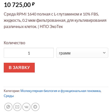
10 725,00
₽
Среда RPMI 1640 полная с L-глутамином и 10% FBS,
жидкость, 0.2 мкм фильтрованная, для культивирования
различных клеток. | НПО ЭкоТек
Количество
Количество товара Среда RPMI 1640 полная с 2 мМ L-глутам
В ЗАЯВКУ
Категории:
Молекулярная биология и функциональная геномика
,
Среды