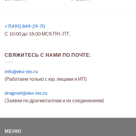
+7(495) 849-29-70
С 10:00 до 18:00 МСК ПН.-ПТ.
СВЯЖИТЕСЬ С НАМИ ПО ПОЧТЕ:
info@eko-tec.ru
(Работаем только с юр. лицами и ИП)
dragmet@eko-tec.ru
(Заявки по драгметаллам и их соединениям)
МЕНЮ