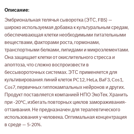
Описание:
Эмбриональная телячья сыворотка (ЭТС, FBS) —
широко используемая добавка к культуральным средам,
обеспечивающая клетки необходимыми питательными
веществами, факторами роста, гормонами,
транспортными белками, липидами и микроэлементами.
Она защищает клетки от окислительного стресса и
апоптоза, что сложно воспроизвести в
бессывороточных системах. ЭТС применяется для
культивирования линий клеток PC12, HeLa, BaF3, Cos1,
Cos7, первичных гиппокампальных нейронов и других.
Продукт поставляется компанией НПО ЭкоТек. Хранить
при -20°C, избегать повторных циклов замораживания-
оттаивания. Не предназначен для терапевтического
использования у человека. Оптимальная концентрация
в среде — 5-20%.