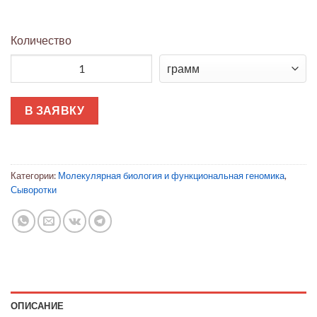
Количество
Количество товара Эмбриональная телячья сыворотка (FBS)
В ЗАЯВКУ
Категории:
Молекулярная биология и функциональная геномика
,
Сыворотки
ОПИСАНИЕ