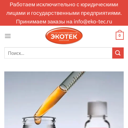
Skip
Работаем исключительно с юридическими
to
лицами и государственными предприятиями.
content
Принимаем заказы на
info@eko-tec.ru
0
Искать: