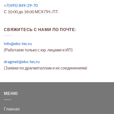
+7(495) 849-29-70
С 10:00 до 18:00 МСК ПН.-ПТ.
СВЯЖИТЕСЬ С НАМИ ПО ПОЧТЕ:
info@eko-tec.ru
(Работаем только с юр. лицами и ИП)
dragmet@eko-tec.ru
(Заявки по драгметаллам и их соединениям)
МЕНЮ
Главная