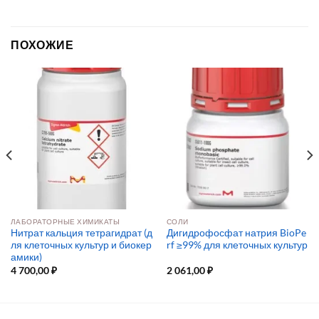
ПОХОЖИЕ
ЛАБОРАТОРНЫЕ ХИМИКАТЫ
СОЛИ
Нитрат кальция тетрагидрат (д
Дигидрофосфат натрия BioPe
ля клеточных культур и биокер
rf ≥99% для клеточных культур
амики)
4 700,00
₽
2 061,00
₽