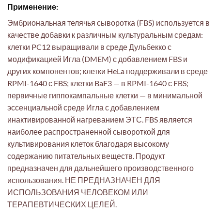
Применение:
Эмбриональная телячья сыворотка (FBS) используется в
качестве добавки к различным культуральным средам:
клетки PC12 выращивали в среде Дульбекко с
модификацией Игла (DMEM) с добавлением FBS и
других компонентов; клетки HeLa поддерживали в среде
RPMI-1640 с FBS; клетки BaF3 — в RPMI-1640 с FBS;
первичные гиппокампальные клетки — в минимальной
эссенциальной среде Игла с добавлением
инактивированной нагреванием ЭТС. FBS является
наиболее распространенной сывороткой для
культивирования клеток благодаря высокому
содержанию питательных веществ. Продукт
предназначен для дальнейшего производственного
использования. НЕ ПРЕДНАЗНАЧЕН ДЛЯ
ИСПОЛЬЗОВАНИЯ ЧЕЛОВЕКОМ ИЛИ
ТЕРАПЕВТИЧЕСКИХ ЦЕЛЕЙ.